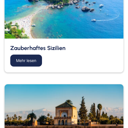
Zauberhaftes Sizilien
Mehr lesen
about Zauberhaftes Sizilien