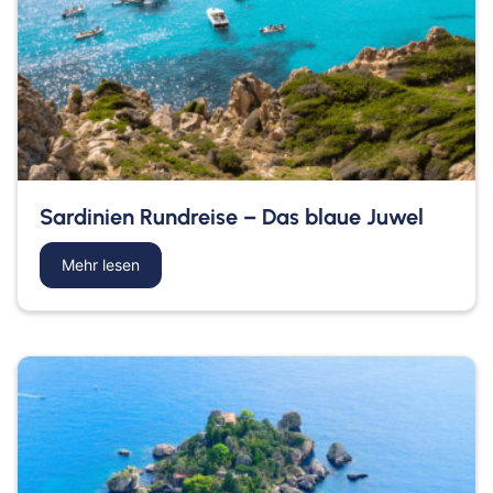
Sardinien Rundreise – Das blaue Juwel
Mehr lesen
about Sardinien Rundreise – Das blaue Juwel