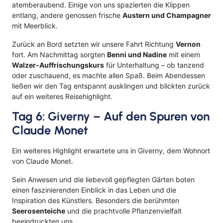
atemberaubend. Einige von uns spazierten die Klippen
entlang, andere genossen frische
Austern und Champagner
mit Meerblick.
Zurück an Bord setzten wir unsere Fahrt Richtung
Vernon
fort. Am Nachmittag sorgten
Benni und Nadine
mit einem
Walzer-Auffrischungskurs
für Unterhaltung – ob tanzend
oder zuschauend, es machte allen Spaß. Beim Abendessen
ließen wir den Tag entspannt ausklingen und blickten zurück
auf ein weiteres Reisehighlight.
Tag 6: Giverny – Auf den Spuren von
Claude Monet
Ein weiteres Highlight erwartete uns in Giverny, dem Wohnort
von Claude Monet.
Sein Anwesen und die liebevoll gepflegten Gärten boten
einen faszinierenden Einblick in das Leben und die
Inspiration des Künstlers. Besonders die berühmten
Seerosenteiche
und die prachtvolle Pflanzenvielfalt
beeindruckten uns.