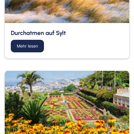
Durchatmen auf Sylt
Mehr lesen
about Durchatmen auf Sylt