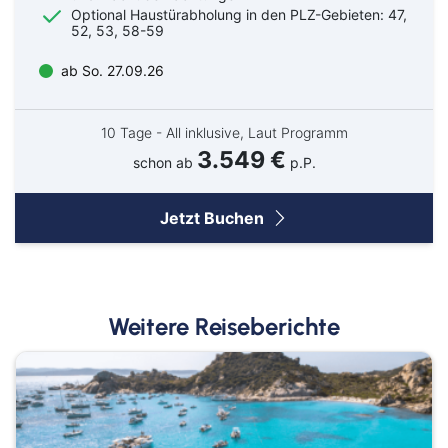
Optional Haustürabholung in den PLZ-Gebieten: 47,
52, 53, 58-59
ab So. 27.09.26
10 Tage - All inklusive, Laut Programm
3.549 €
schon ab
p.P.
Jetzt Buchen
Weitere Reiseberichte