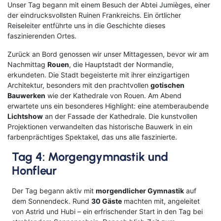
Unser Tag begann mit einem Besuch der Abtei Jumièges, einer
der eindrucksvollsten Ruinen Frankreichs. Ein örtlicher
Reiseleiter entführte uns in die Geschichte dieses
faszinierenden Ortes.
Zurück an Bord genossen wir unser Mittagessen, bevor wir am
Nachmittag
Rouen
, die Hauptstadt der Normandie,
erkundeten. Die Stadt begeisterte mit ihrer einzigartigen
Architektur, besonders mit den prachtvollen
gotischen
Bauwerken
wie der Kathedrale von Rouen. Am Abend
erwartete uns ein besonderes Highlight: eine atemberaubende
Lichtshow
an der Fassade der Kathedrale. Die kunstvollen
Projektionen verwandelten das historische Bauwerk in ein
farbenprächtiges Spektakel, das uns alle faszinierte.
Tag 4: Morgengymnastik und
Honfleur
Der Tag begann aktiv mit
morgendlicher Gymnastik
auf
dem Sonnendeck. Rund
30 Gäste
machten mit, angeleitet
von Astrid und Hubi – ein erfrischender Start in den Tag bei