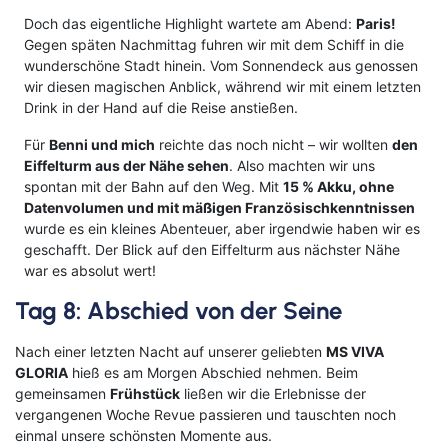
Doch das eigentliche Highlight wartete am Abend:
Paris!
Gegen späten Nachmittag fuhren wir mit dem Schiff in die
wunderschöne Stadt hinein. Vom Sonnendeck aus genossen
wir diesen magischen Anblick, während wir mit einem letzten
Drink in der Hand auf die Reise anstießen.
Für
Benni und mich
reichte das noch nicht – wir wollten
den
Eiffelturm aus der Nähe sehen
. Also machten wir uns
spontan mit der Bahn auf den Weg. Mit
15 % Akku, ohne
Datenvolumen und mit mäßigen Französischkenntnissen
wurde es ein kleines Abenteuer, aber irgendwie haben wir es
geschafft. Der Blick auf den Eiffelturm aus nächster Nähe
war es absolut wert!
Tag 8: Abschied von der Seine
Nach einer letzten Nacht auf unserer geliebten
MS VIVA
GLORIA
hieß es am Morgen Abschied nehmen. Beim
gemeinsamen
Frühstück
ließen wir die Erlebnisse der
vergangenen Woche Revue passieren und tauschten noch
einmal unsere schönsten Momente aus.