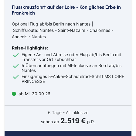
Flusskreuzfahrt auf der Loire - Königliches Erbe in
Frankreich
Optional Flug ab/bis Berlin nach Nantes |
Schiffsroute: Nantes - Saint-Nazaire - Chalonnes -
Ancenis - Nantes
Reise-Highlights:
Eigene An- und Abreise oder Flug ab/bis Berlin mit
Transfer vor Ort zubuchbar
5 Übernachtungen mit All-Inclusive an Bord ab/bis
Nantes
Einzigartiges 5-Anker-Schaufelrad-Schiff MS LOIRE
PRINCESSE
ab Mi. 30.09.26
6 Tage - All inklusive
2.519 €
schon ab
p.P.