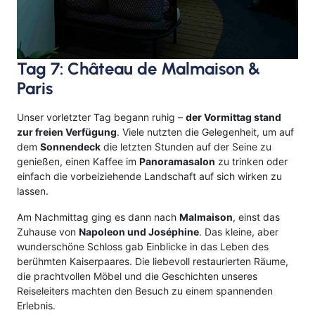
Tag 7: Château de Malmaison &
Paris
Unser vorletzter Tag begann ruhig –
der Vormittag stand
zur freien Verfügung
. Viele nutzten die Gelegenheit, um auf
dem
Sonnendeck
die letzten Stunden auf der Seine zu
genießen, einen Kaffee im
Panoramasalon
zu trinken oder
einfach die vorbeiziehende Landschaft auf sich wirken zu
lassen.
Am Nachmittag ging es dann nach
Malmaison
, einst das
Zuhause von
Napoleon und Joséphine
. Das kleine, aber
wunderschöne Schloss gab Einblicke in das Leben des
berühmten Kaiserpaares. Die liebevoll restaurierten Räume,
die prachtvollen Möbel und die Geschichten unseres
Reiseleiters machten den Besuch zu einem spannenden
Erlebnis.