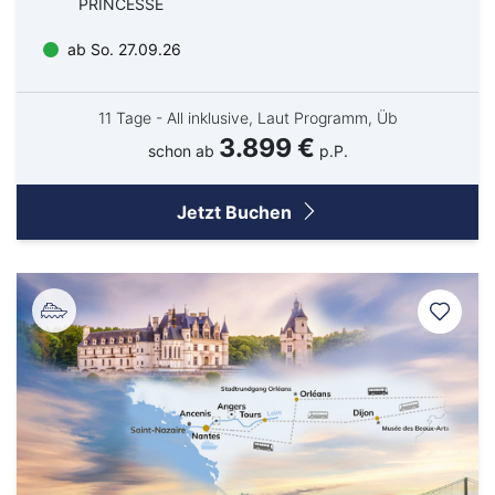
PRINCESSE
ab So. 27.09.26
11 Tage - All inklusive, Laut Programm, Üb
3.899 €
schon ab
p.P.
Jetzt Buchen