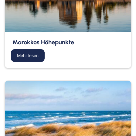
Marokkos Höhepunkte
Mehr lesen
about Marokkos Höhepunkte