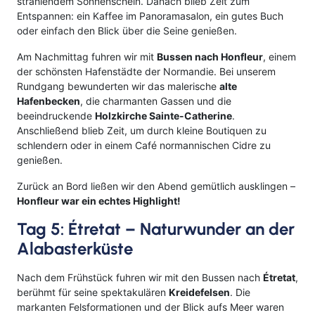
strahlendem Sonnenschein. Danach blieb Zeit zum
Entspannen: ein Kaffee im Panoramasalon, ein gutes Buch
oder einfach den Blick über die Seine genießen.
Am Nachmittag fuhren wir mit
Bussen nach Honfleur
, einem
der schönsten Hafenstädte der Normandie. Bei unserem
Rundgang bewunderten wir das malerische
alte
Hafenbecken
, die charmanten Gassen und die
beeindruckende
Holzkirche Sainte-Catherine
.
Anschließend blieb Zeit, um durch kleine Boutiquen zu
schlendern oder in einem Café normannischen Cidre zu
genießen.
Zurück an Bord ließen wir den Abend gemütlich ausklingen –
Honfleur war ein echtes Highlight!
Tag 5: Étretat – Naturwunder an der
Alabasterküste
Nach dem Frühstück fuhren wir mit den Bussen nach
Étretat
,
berühmt für seine spektakulären
Kreidefelsen
. Die
markanten Felsformationen und der Blick aufs Meer waren