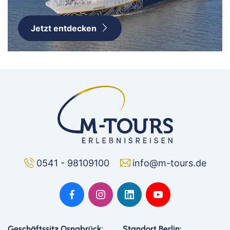
Jetzt entdecken
0541 - 98109100
info@m-tours.de
Geschäftssitz Osnabrück:
Standort Berlin: