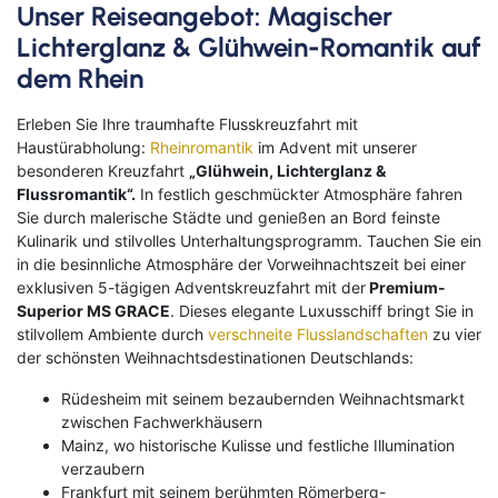
Unser Reiseangebot: Magischer
Lichterglanz & Glühwein-Romantik auf
dem Rhein
Erleben Sie Ihre traumhafte Flusskreuzfahrt mit
Haustürabholung:
Rheinromantik
im Advent mit unserer
besonderen Kreuzfahrt
„Glühwein, Lichterglanz &
Flussromantik“.
In festlich geschmückter Atmosphäre fahren
Sie durch malerische Städte und genießen an Bord feinste
Kulinarik und stilvolles Unterhaltungsprogramm. Tauchen Sie ein
in die besinnliche Atmosphäre der Vorweihnachtszeit bei einer
exklusiven 5-tägigen Adventskreuzfahrt mit der
Premium-
Superior MS GRACE
. Dieses elegante Luxusschiff bringt Sie in
stilvollem Ambiente durch
verschneite Flusslandschaften
zu vier
der schönsten Weihnachtsdestinationen Deutschlands:
Rüdesheim mit seinem bezaubernden Weihnachtsmarkt
zwischen Fachwerkhäusern
Mainz, wo historische Kulisse und festliche Illumination
verzaubern
Frankfurt mit seinem berühmten Römerberg-