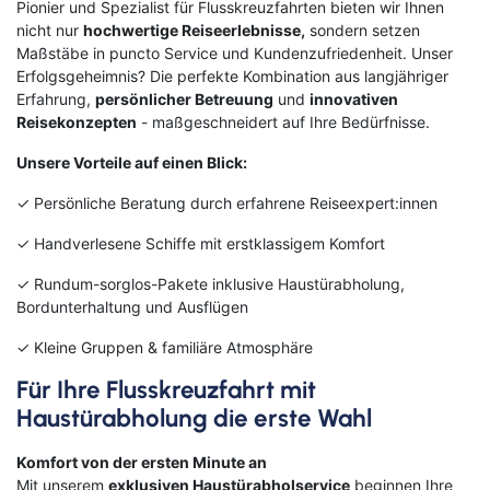
Pionier und Spezialist für Flusskreuzfahrten bieten wir Ihnen
nicht nur
hochwertige Reiseerlebnisse,
sondern setzen
Maßstäbe in puncto Service und Kundenzufriedenheit. Unser
Erfolgsgeheimnis? Die perfekte Kombination aus langjähriger
Erfahrung,
persönlicher Betreuung
und
innovativen
Reisekonzepten
- maßgeschneidert auf Ihre Bedürfnisse.
Unsere Vorteile auf einen Blick:
✓ Persönliche Beratung durch erfahrene Reiseexpert:innen
✓ Handverlesene Schiffe mit erstklassigem Komfort
✓ Rundum-sorglos-Pakete inklusive Haustürabholung,
Bordunterhaltung und Ausflügen
✓ Kleine Gruppen & familiäre Atmosphäre
Für Ihre Flusskreuzfahrt mit
Haustürabholung die erste Wahl
Komfort von der ersten Minute an
Mit unserem
exklusiven Haustürabholservice
beginnen Ihre