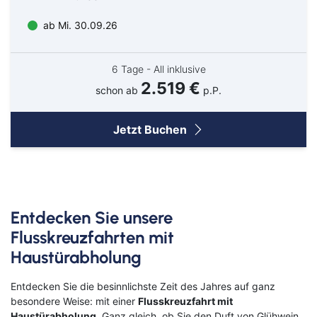
ab Mi. 30.09.26
6 Tage - All inklusive
2.519 €
schon ab
p.P.
Jetzt Buchen
Entdecken Sie unsere
Flusskreuzfahrten mit
Haustürabholung
Entdecken Sie die besinnlichste Zeit des Jahres auf ganz
besondere Weise: mit einer
Flusskreuzfahrt mit
Haustürabholung
. Ganz gleich, ob Sie den Duft von Glühwein