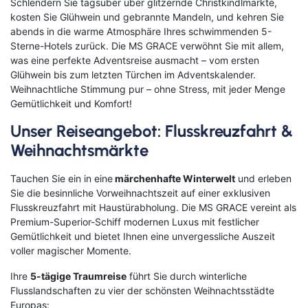
Schlendern Sie tagsüber über glitzernde Christkindlmärkte,
kosten Sie Glühwein und gebrannte Mandeln, und kehren Sie
abends in die warme Atmosphäre Ihres schwimmenden 5-
Sterne-Hotels zurück. Die MS GRACE verwöhnt Sie mit allem,
was eine perfekte Adventsreise ausmacht – vom ersten
Glühwein bis zum letzten Türchen im Adventskalender.
Weihnachtliche Stimmung pur – ohne Stress, mit jeder Menge
Gemütlichkeit und Komfort!
Unser Reiseangebot: Flusskreuzfahrt &
Weihnachtsmärkte
Tauchen Sie ein in eine
märchenhafte Winterwelt
und erleben
Sie die besinnliche Vorweihnachtszeit auf einer exklusiven
Flusskreuzfahrt mit Haustürabholung. Die MS GRACE vereint als
Premium-Superior-Schiff modernen Luxus mit festlicher
Gemütlichkeit und bietet Ihnen eine unvergessliche Auszeit
voller magischer Momente.
Ihre
5-tägige Traumreise
führt Sie durch winterliche
Flusslandschaften zu vier der schönsten Weihnachtsstädte
Europas: