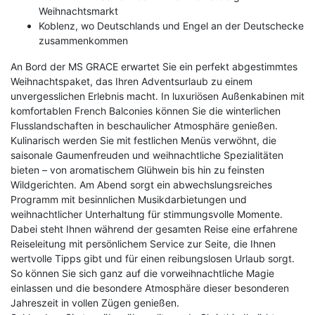
Weihnachtsmarkt
Koblenz, wo Deutschlands und Engel an der Deutschecke
zusammenkommen
An Bord der MS GRACE erwartet Sie ein perfekt abgestimmtes
Weihnachtspaket, das Ihren Adventsurlaub zu einem
unvergesslichen Erlebnis macht. In luxuriösen Außenkabinen mit
komfortablen French Balconies können Sie die winterlichen
Flusslandschaften in beschaulicher Atmosphäre genießen.
Kulinarisch werden Sie mit festlichen Menüs verwöhnt, die
saisonale Gaumenfreuden und weihnachtliche Spezialitäten
bieten – von aromatischem Glühwein bis hin zu feinsten
Wildgerichten. Am Abend sorgt ein abwechslungsreiches
Programm mit besinnlichen Musikdarbietungen und
weihnachtlicher Unterhaltung für stimmungsvolle Momente.
Dabei steht Ihnen während der gesamten Reise eine erfahrene
Reiseleitung mit persönlichem Service zur Seite, die Ihnen
wertvolle Tipps gibt und für einen reibungslosen Urlaub sorgt.
So können Sie sich ganz auf die vorweihnachtliche Magie
einlassen und die besondere Atmosphäre dieser besonderen
Jahreszeit in vollen Zügen genießen.