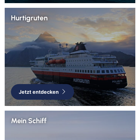
Hurtigruten
Jetzt entdecken
Mein Schiff