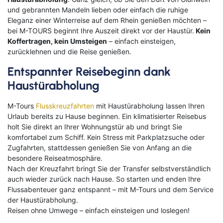
und gebrannten Mandeln lieben oder einfach die ruhige
Eleganz einer Winterreise auf dem Rhein genießen möchten –
bei M-TOURS beginnt Ihre Auszeit direkt vor der Haustür.
Kein
Koffertragen, kein Umsteigen
– einfach einsteigen,
zurücklehnen und die Reise genießen.
Entspannter Reisebeginn dank
Haustürabholung
M-Tours
Flusskreuzfahrten
mit Haustürabholung lassen Ihren
Urlaub bereits zu Hause beginnen. Ein klimatisierter Reisebus
holt Sie direkt an Ihrer Wohnungstür ab und bringt Sie
komfortabel zum Schiff. Kein Stress mit Parkplatzsuche oder
Zugfahrten, stattdessen genießen Sie von Anfang an die
besondere Reiseatmosphäre.
Nach der Kreuzfahrt bringt Sie der Transfer selbstverständlich
auch wieder zurück nach Hause. So starten und enden Ihre
Flussabenteuer ganz entspannt – mit M-Tours und dem Service
der Haustürabholung.
Reisen ohne Umwege – einfach einsteigen und loslegen!