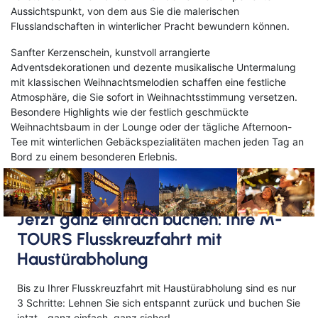
Aussichtspunkt, von dem aus Sie die malerischen
Flusslandschaften in winterlicher Pracht bewundern können.
Sanfter Kerzenschein, kunstvoll arrangierte
Adventsdekorationen und dezente musikalische Untermalung
mit klassischen Weihnachtsmelodien schaffen eine festliche
Atmosphäre, die Sie sofort in Weihnachtsstimmung versetzen.
Besondere Highlights wie der festlich geschmückte
Weihnachtsbaum in der Lounge oder der tägliche Afternoon-
Tee mit winterlichen Gebäckspezialitäten machen jeden Tag an
Bord zu einem besonderen Erlebnis.
Jetzt ganz einfach buchen: Ihre M-
TOURS Flusskreuzfahrt mit
Haustürabholung
Bis zu Ihrer Flusskreuzfahrt mit Haustürabholung sind es nur
3 Schritte: Lehnen Sie sich entspannt zurück und buchen Sie
jetzt - ganz einfach, ganz sicher!