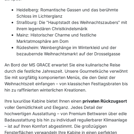
Heidelberg: Romantische Gassen und das berühmte
Schloss im Lichterglanz
Straßburg: Die "Hauptstadt des Weihnachtszaubers" mit
ihrem legendären Christkindelsmärik
Mainz: Historischer Charme und festliche
Marktatmosphäre am Dom
Rüdesheim: Weinberghänge im Winterkleid und der
bezaubernde Weihnachtsmarkt auf der Drosselgasse
An Bord der MS GRACE erwartet Sie eine kulinarische Reise
durch die festliche Jahreszeit. Unsere Gourmetküche verwöhnt
Sie mit sorgfältig komponierten Menüs, die den Geist der
Weihnachtszeit einfangen – von klassischen Festtagsbraten bis
hin zu raffinierten winterlichen Kreationen.
Ihre luxuriöse Kabine bietet Ihnen einen
privaten Rückzugsort
voller Gemütlichkeit und Eleganz. Jedes Detail der
hochwertigen Ausstattung – von Premium Bettwaren über edle
Badausstattung bis hin zu individuell regulierbarer Klimaanlage
– ist auf Ihren Komfort abgestimmt. Die großzügigen
Fensterflächen verwandeln Ihre Kabine in einen perfekten