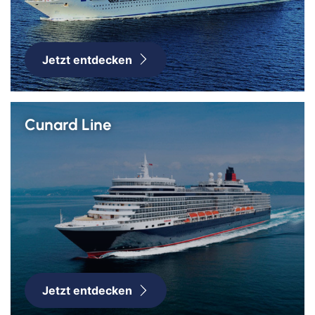
Jetzt entdecken
Cunard Line
Jetzt entdecken