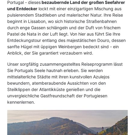
Portugal - dieses
bezaubernde Land der großen Seefahrer
und Entdecker
lockt mit einer einzigartigen Mischung aus
pulsierendem Stadtleben und malerischer Natur. Ihre Reise
beginnt in Lissabon, wo sich historische Straßenbahnen
durch enge Gassen schlängeln und der Duft von frischem
Pastel de Nata in der Luft liegt. Von hier aus führt Sie Ihre
Entdeckungstour entlang des majestätischen Douro, dessen
sanfte Hügel mit üppigen Weinbergen bedeckt sind - ein
Anblick, der Sie garantiert verzaubern wird.
Unser sorgfältig zusammengestelltes Reiseprogramm lässt
Sie Portugals Seele hautnah erleben. Sie werden
mittelalterliche Städte mit ihren kunstvollen Azulejos
bewundern, atemberaubende Aussichten von den
Steilklippen der Atlantikküste genießen und die
unvergleichliche Gastfreundschaft der Portugiesen
kennenlernen.