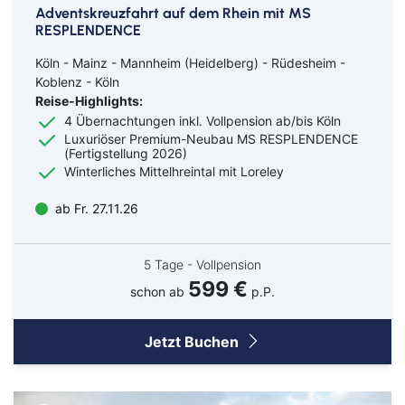
Adventskreuzfahrt auf dem Rhein mit MS
RESPLENDENCE
Köln - Mainz - Mannheim (Heidelberg) - Rüdesheim -
Koblenz - Köln
Reise-Highlights:
4 Übernachtungen inkl. Vollpension ab/bis Köln
Luxuriöser Premium-Neubau MS RESPLENDENCE
(Fertigstellung 2026)
Winterliches Mittelhreintal mit Loreley
ab Fr. 27.11.26
5 Tage - Vollpension
599 €
schon ab
p.P.
Jetzt Buchen