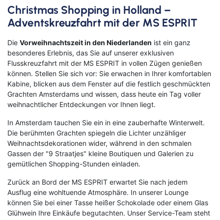
Christmas Shopping in Holland –
Adventskreuzfahrt mit der MS ESPRIT
Die
Vorweihnachtszeit in den Niederlanden
ist ein ganz
besonderes Erlebnis, das Sie auf unserer exklusiven
Flusskreuzfahrt mit der MS ESPRIT in vollen Zügen genießen
können. Stellen Sie sich vor: Sie erwachen in Ihrer komfortablen
Kabine, blicken aus dem Fenster auf die festlich geschmückten
Grachten Amsterdams und wissen, dass heute ein Tag voller
weihnachtlicher Entdeckungen vor Ihnen liegt.
In Amsterdam tauchen Sie ein in eine zauberhafte Winterwelt.
Die berühmten Grachten spiegeln die Lichter unzähliger
Weihnachtsdekorationen wider, während in den schmalen
Gassen der "9 Straatjes" kleine Boutiquen und Galerien zu
gemütlichen Shopping-Stunden einladen.
Zurück an Bord der MS ESPRIT erwartet Sie nach jedem
Ausflug eine wohltuende Atmosphäre. In unserer Lounge
können Sie bei einer Tasse heißer Schokolade oder einem Glas
Glühwein Ihre Einkäufe begutachten. Unser Service-Team steht