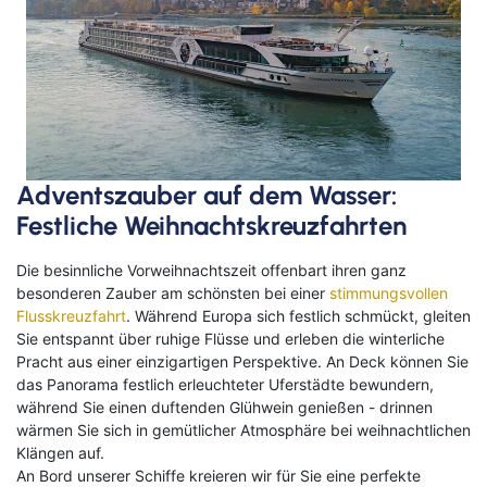
Adventszauber auf dem Wasser:
Festliche Weihnachtskreuzfahrten
Die besinnliche Vorweihnachtszeit offenbart ihren ganz
besonderen Zauber am schönsten bei einer
stimmungsvollen
Flusskreuzfahrt
. Während Europa sich festlich schmückt, gleiten
Sie entspannt über ruhige Flüsse und erleben die winterliche
Pracht aus einer einzigartigen Perspektive. An Deck können Sie
das Panorama festlich erleuchteter Uferstädte bewundern,
während Sie einen duftenden Glühwein genießen - drinnen
wärmen Sie sich in gemütlicher Atmosphäre bei weihnachtlichen
Klängen auf.
An Bord unserer Schiffe kreieren wir für Sie eine perfekte