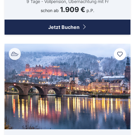
9 Tage - Vollpension, Übernachtung mit Fr
1.909 €
schon ab
p.P.
Jetzt Buchen