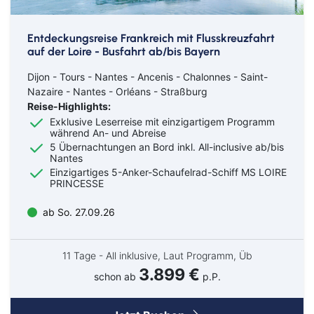
Entdeckungsreise Frankreich mit Flusskreuzfahrt
auf der Loire - Busfahrt ab/bis Bayern
Dijon - Tours - Nantes - Ancenis - Chalonnes - Saint-
Nazaire - Nantes - Orléans - Straßburg
Reise-Highlights:
Exklusive Leserreise mit einzigartigem Programm
während An- und Abreise
5 Übernachtungen an Bord inkl. All-inclusive ab/bis
Nantes
Einzigartiges 5-Anker-Schaufelrad-Schiff MS LOIRE
PRINCESSE
ab So. 27.09.26
11 Tage - All inklusive, Laut Programm, Üb
3.899 €
schon ab
p.P.