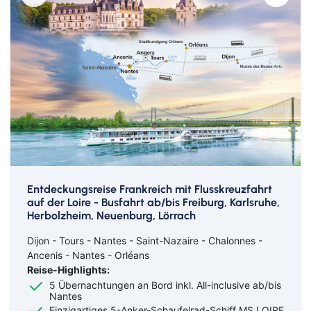
Entdeckungsreise Frankreich mit Flusskreuzfahrt
auf der Loire - Busfahrt ab/bis Freiburg, Karlsruhe,
Herbolzheim, Neuenburg, Lörrach
Dijon - Tours - Nantes - Saint-Nazaire - Chalonnes -
Ancenis - Nantes - Orléans
Reise-Highlights:
5 Übernachtungen an Bord inkl. All-inclusive ab/bis
Nantes
Einzigartiges 5-Anker-Schaufelrad-Schiff MS LOIRE