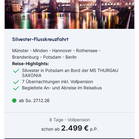
Silvester-Flusskreuzfahrt
Münster - Minden - Hannover - Rothensee -
Brandenburg - Potsdam - Berlin
Reise-Highlights:
Silvester in Potsdam an Bord der MS THURGAU
SAXONIA
7 Übernachtungen inkl. Vollpension
Begleitete An- und Abreise im Reisebus
ab So. 27.12.26
8 Tage - Vollpension
2.499 €
schon ab
p.P.