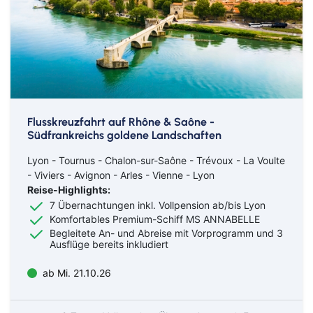
Flusskreuzfahrt auf Rhône & Saône -
Südfrankreichs goldene Landschaften
Lyon - Tournus - Chalon-sur-Saône - Trévoux - La Voulte
- Viviers - Avignon - Arles - Vienne - Lyon
Reise-Highlights:
7 Übernachtungen inkl. Vollpension ab/bis Lyon
Komfortables Premium-Schiff MS ANNABELLE
Begleitete An- und Abreise mit Vorprogramm und 3
Ausflüge bereits inkludiert
ab Mi. 21.10.26