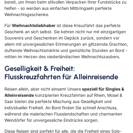
bereit, um Ihnen beim stilvollen Verpacken Ihrer Fundstücke zu
helfen - so werden aus einfachen Mitbringseln perfekte
Weihnachtsgeschenke.
Für
Weihnachtsliebhaber
ist diese Kreuzfahrt das perfekte
Geschenk an sich selbst. Sie kehren nicht nur mit einzigartigen
Souvenirs und Geschenken im Gepäck zurück, sondern vor
allem mit unvergesslichen Erinnerungen an glitzernde Grachten,
duftende Weihnachtsmärkte und gemütliche Stunden an Bord -
mitten im Herzen des niederländischen Weihnachtszaubers.
Geselligkeit & Freiheit:
Flusskreuzfahrten für Alleinreisende
Reisen allein, aber nicht einsam! Unsere
speziell für Singles &
Alleinreisende
konzipierten Kreuzfahrten auf Rhein, Mosel &
Saar bieten die perfekte Mischung aus Geselligkeit und
individueller Freiheit. An Bord finden Sie schnell Anschluss,
während die malerischen Flusslandschaften und charmanten
Weindörfer für unvergessliche Eindrücke sorgen.
Diese Reisen sind perfekt für alle, die die Freiheit eines Solo-