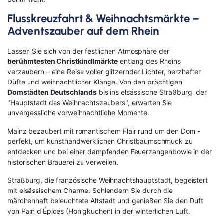
Flusskreuzfahrt & Weihnachtsmärkte –
Adventszauber auf dem Rhein
Lassen Sie sich von der festlichen Atmosphäre der
berühmtesten Christkindlmärkte
entlang des Rheins
verzaubern – eine Reise voller glitzernder Lichter, herzhafter
Düfte und weihnachtlicher Klänge. Von den prächtigen
Domstädten Deutschlands
bis ins elsässische Straßburg, der
"Hauptstadt des Weihnachtszaubers", erwarten Sie
unvergessliche vorweihnachtliche Momente.
Mainz bezaubert mit romantischem Flair rund um den Dom -
perfekt, um kunsthandwerklichen Christbaumschmuck zu
entdecken und bei einer dampfenden Feuerzangenbowle in der
historischen Brauerei zu verweilen.
Straßburg, die französische Weihnachtshauptstadt, begeistert
mit elsässischem Charme. Schlendern Sie durch die
märchenhaft beleuchtete Altstadt und genießen Sie den Duft
von Pain d'Épices (Honigkuchen) in der winterlichen Luft.