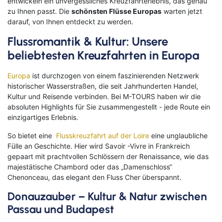
entwickeln ein unvergessliches Kreuzfahrterlebnis, das genau
zu Ihnen passt. Die
schönsten Flüsse Europas
warten jetzt
darauf, von Ihnen entdeckt zu werden.
Flussromantik & Kultur: Unsere
beliebtesten Kreuzfahrten in Europa
Europa
ist durchzogen von einem faszinierenden Netzwerk
historischer Wasserstraßen, die seit Jahrhunderten Handel,
Kultur und Reisende verbinden. Bei M-TOURS haben wir die
absoluten Highlights für Sie zusammengestellt - jede Route ein
einzigartiges Erlebnis.
So bietet eine
Flusskreuzfahrt auf der Loire
eine unglaubliche
Fülle an Geschichte. Hier wird Savoir -Vivre in Frankreich
gepaart mit prachtvollen Schlössern der Renaissance, wie das
majestätische Chambord oder das „Damenschloss“
Chenonceau, das elegant den Fluss Cher überspannt.
Donauzauber – Kultur & Natur zwischen
Passau und Budapest