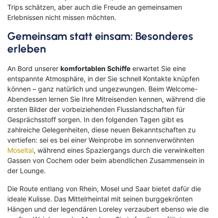
Trips schätzen, aber auch die Freude an gemeinsamen
Erlebnissen nicht missen möchten.
Gemeinsam statt einsam: Besonderes
erleben
An Bord unserer
komfortablen Schiffe
erwartet Sie eine
entspannte Atmosphäre, in der Sie schnell Kontakte knüpfen
können – ganz natürlich und ungezwungen. Beim Welcome-
Abendessen lernen Sie Ihre Mitreisenden kennen, während die
ersten Bilder der vorbeiziehenden Flusslandschaften für
Gesprächsstoff sorgen. In den folgenden Tagen gibt es
zahlreiche Gelegenheiten, diese neuen Bekanntschaften zu
vertiefen: sei es bei einer Weinprobe im sonnenverwöhnten
Moseltal
, während eines Spaziergangs durch die verwinkelten
Gassen von Cochem oder beim abendlichen Zusammensein in
der Lounge.
Die Route entlang von Rhein, Mosel und Saar bietet dafür die
ideale Kulisse. Das Mittelrheintal mit seinen burggekrönten
Hängen und der legendären Loreley verzaubert ebenso wie die