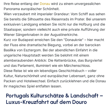
Ihre Reise entlang der
Donau
wird zu einem unvergesslichen
Panorama europäischer Schönheit.
Wien verzaubert mit imperialer Grandeur: Vom Schiff aus sehen
Sie bereits die Silhouette des Riesenrads im Prater. Bei unserem
exklusiven Landgang erleben Sie nicht nur die Hofburg und die
Staatsoper, sondern vielleicht auch eine private Aufführung der
Wiener Sängerknaben in der Augustinerkirche.
Kurz vor Budapest erreichen Sie den "Donauknie" – hier macht
der Fluss eine dramatische Biegung, vorbei an der barocken
Basilika von Esztergom. Bei der abendlichen Einfahrt in die
ungarische Hauptstadt werden Sie belohnt mit einem
atemberaubenden Anblick: Die Kettenbrücke, das Burgviertel
und das Parlament, illuminiert wie ein Märchenschloss.
Diese Reise ist wie ein lebendiges Geschichtsbuch – voller
Kultur, Naturschönheit und europäischer Lebensart, ganz ohne
Packen und Hotelwechsel. Einfach zurücklehnen und die Donau
ihr magisches Spiel entfalten lassen.
Portugals Kulturschätze & Landschaft –
Luxus-Kreuzfahrt auf dem Douro