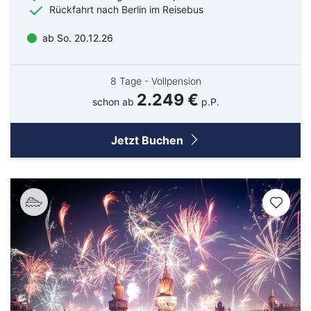
Rückfahrt nach Berlin im Reisebus
ab So. 20.12.26
8 Tage - Vollpension
2.249 €
schon ab
p.P.
Jetzt Buchen