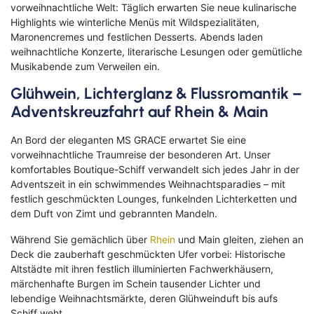
vorweihnachtliche Welt: Täglich erwarten Sie neue kulinarische
Highlights wie winterliche Menüs mit Wildspezialitäten,
Maronencremes und festlichen Desserts. Abends laden
weihnachtliche Konzerte, literarische Lesungen oder gemütliche
Musikabende zum Verweilen ein.
Glühwein, Lichterglanz & Flussromantik –
Adventskreuzfahrt auf Rhein & Main
An Bord der eleganten MS GRACE erwartet Sie eine
vorweihnachtliche Traumreise der besonderen Art. Unser
komfortables Boutique-Schiff verwandelt sich jedes Jahr in der
Adventszeit in ein schwimmendes Weihnachtsparadies – mit
festlich geschmückten Lounges, funkelnden Lichterketten und
dem Duft von Zimt und gebrannten Mandeln.
Während Sie gemächlich über
Rhein
und Main gleiten, ziehen an
Deck die zauberhaft geschmückten Ufer vorbei: Historische
Altstädte mit ihren festlich illuminierten Fachwerkhäusern,
märchenhafte Burgen im Schein tausender Lichter und
lebendige Weihnachtsmärkte, deren Glühweinduft bis aufs
Schiff weht.