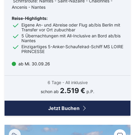
Schiffsroute: Nantes - Saint-Nazaire - Chalonnes -
Ancenis - Nantes
Reise-Highlights:
Eigene An- und Abreise oder Flug ab/bis Berlin mit
Transfer vor Ort zubuchbar
5 Übernachtungen mit All-Inclusive an Bord ab/bis
Nantes
Einzigartiges 5-Anker-Schaufelrad-Schiff MS LOIRE
PRINCESSE
ab Mi. 30.09.26
6 Tage - All inklusive
2.519 €
schon ab
p.P.
Jetzt Buchen