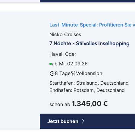
Last-Minute-Special: Profitieren Sie 
Nicko Cruises
7 Nächte - Stilvolles Inselhopping
Havel, Oder
ab Mi. 02.09.26
8 Tage
Vollpension
Starthafen: Stralsund, Deutschland
Endhafen: Potsdam, Deutschland
1.345,00 €
schon ab
Jetzt buchen