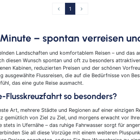
1
 Minute – spontan verreisen u
elnden Landschaften und komfortablem Reisen – und das am
ich diesen Wunsch spontan und oft zu besonders attraktiven
denen Kabinen, reduzierten Preisen und der schönen Vorfre
ig ausgewählte Flussreisen, die auf die Bedürfnisse von Be
ühl, das eine gute Reise ausmacht.
-Flusskreuzfahrt so besonders?
este Art, mehrere Städte und Regionen auf einer einzigen R
z gemütlich von Ziel zu Ziel, und morgens erwacht vor Ihre
Sie stets in Ufernähe – das ruhige Fahrwasser sorgt für an
rbinden Sie all diese Vorzüge mit einem weiteren Pluspunkt: