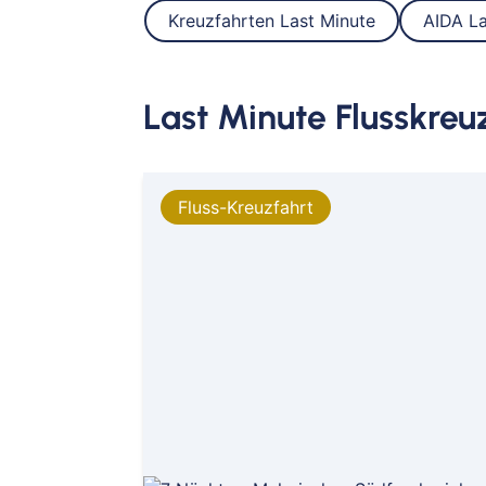
Kreuzfahrten Last Minute
AIDA La
Last Minute Flusskreu
Fluss-Kreuzfahrt