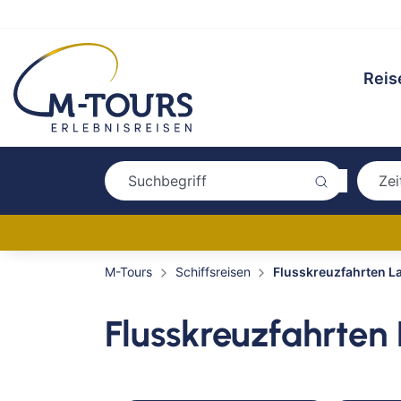
Reis
M-Tours
Schiffsreisen
Flusskreuzfahrten L
Flusskreuzfahrten