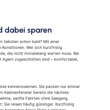
nd dabei sparen
 liebsten schon bald? Mit einer
 Konditionen. Wer sich kurzfristig
ude, die nicht monatelang warten muss. Bei
st Agern zugeschnitten sind – komfortabel,
eise kennenzulernen. Sie packen nur einmal
m Kabinenfenster bereits die nächste
genehme, sanfte Fahrten ohne Seegang.
 Sie reisen häufig günstiger. Kurzfristig