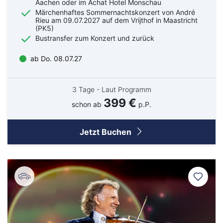
Aachen oder im Achat Hotel Monschau
Märchenhaftes Sommernachtskonzert von André
Rieu am 09.07.2027 auf dem Vrijthof in Maastricht
(PK5)
Bustransfer zum Konzert und zurück
ab Do. 08.07.27
3 Tage - Laut Programm
399 €
schon ab
p.P.
Jetzt Buchen