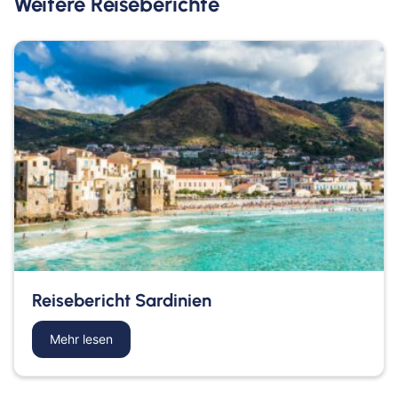
Weitere Reiseberichte
Reisebericht Sardinien
Mehr lesen
about Reisebericht Sardinien