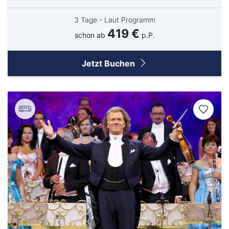
3 Tage - Laut Programm
419 €
schon ab
p.P.
Jetzt Buchen