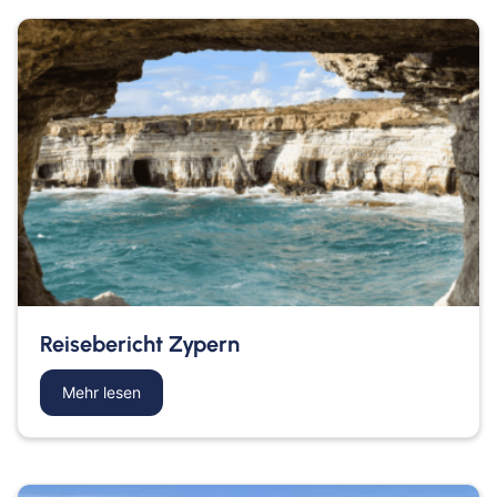
Reisebericht Zypern
Mehr lesen
about Reisebericht Zypern