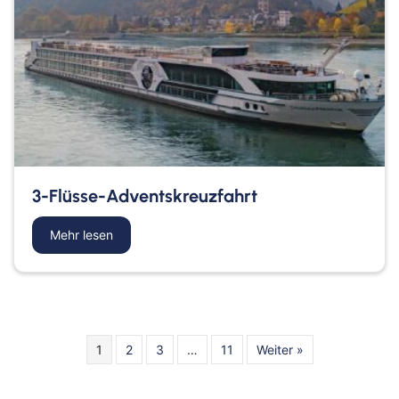
3-Flüsse-Adventskreuzfahrt
Mehr lesen
about 3-Flüsse-Adventskreuzfahrt
1
2
3
…
11
Weiter »