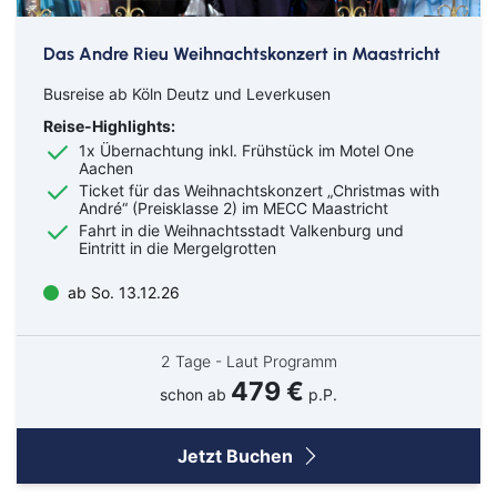
Das Andre Rieu Weihnachtskonzert in Maastricht
Busreise ab Köln Deutz und Leverkusen
Reise-Highlights:
1x Übernachtung inkl. Frühstück im Motel One
Aachen
Ticket für das Weihnachtskonzert „Christmas with
André“ (Preisklasse 2) im MECC Maastricht
Fahrt in die Weihnachtsstadt Valkenburg und
Eintritt in die Mergelgrotten
ab So. 13.12.26
2 Tage - Laut Programm
479 €
schon ab
p.P.
Jetzt Buchen