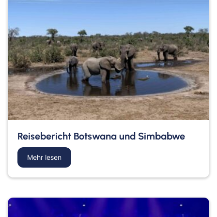
Reisebericht Botswana und Simbabwe
Mehr lesen
about Reisebericht Botswana und Simbabwe