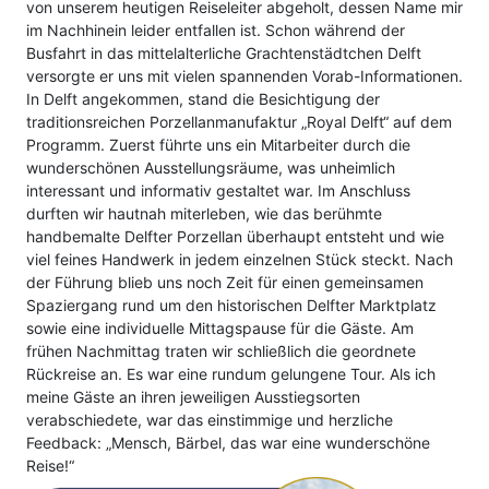
von unserem heutigen Reiseleiter abgeholt, dessen Name mir
im Nachhinein leider entfallen ist. Schon während der
Busfahrt in das mittelalterliche Grachtenstädtchen Delft
versorgte er uns mit vielen spannenden Vorab-Informationen.
In Delft angekommen, stand die Besichtigung der
traditionsreichen Porzellanmanufaktur „Royal Delft“ auf dem
Programm. Zuerst führte uns ein Mitarbeiter durch die
wunderschönen Ausstellungsräume, was unheimlich
interessant und informativ gestaltet war. Im Anschluss
durften wir hautnah miterleben, wie das berühmte
handbemalte Delfter Porzellan überhaupt entsteht und wie
viel feines Handwerk in jedem einzelnen Stück steckt. Nach
der Führung blieb uns noch Zeit für einen gemeinsamen
Spaziergang rund um den historischen Delfter Marktplatz
sowie eine individuelle Mittagspause für die Gäste. Am
frühen Nachmittag traten wir schließlich die geordnete
Rückreise an. Es war eine rundum gelungene Tour. Als ich
meine Gäste an ihren jeweiligen Ausstiegsorten
verabschiedete, war das einstimmige und herzliche
Feedback: „Mensch, Bärbel, das war eine wunderschöne
Reise!“