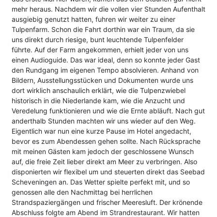
mehr heraus. Nachdem wir die vollen vier Stunden Aufenthalt
ausgiebig genutzt hatten, fuhren wir weiter zu einer
Tulpenfarm. Schon die Fahrt dorthin war ein Traum, da sie
uns direkt durch riesige, bunt leuchtende Tulpenfelder
führte. Auf der Farm angekommen, erhielt jeder von uns
einen Audioguide. Das war ideal, denn so konnte jeder Gast
den Rundgang im eigenen Tempo absolvieren. Anhand von
Bildern, Ausstellungsstücken und Dokumenten wurde uns
dort wirklich anschaulich erklärt, wie die Tulpenzwiebel
historisch in die Niederlande kam, wie die Anzucht und
Veredelung funktionieren und wie die Ernte abläuft. Nach gut
anderthalb Stunden machten wir uns wieder auf den Weg.
Eigentlich war nun eine kurze Pause im Hotel angedacht,
bevor es zum Abendessen gehen sollte. Nach Rücksprache
mit meinen Gästen kam jedoch der geschlossene Wunsch
auf, die freie Zeit lieber direkt am Meer zu verbringen. Also
disponierten wir flexibel um und steuerten direkt das Seebad
Scheveningen an. Das Wetter spielte perfekt mit, und so
genossen alle den Nachmittag bei herrlichen
Strandspaziergängen und frischer Meeresluft. Der krönende
Abschluss folgte am Abend im Strandrestaurant. Wir hatten