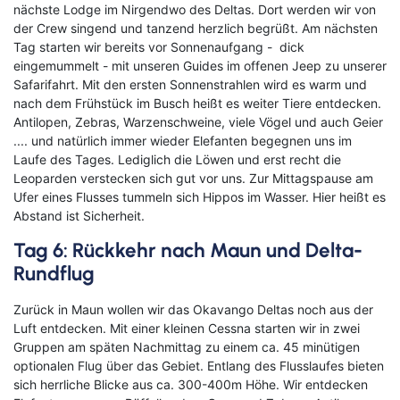
nächste Lodge im Nirgendwo des Deltas. Dort werden wir von
der Crew singend und tanzend herzlich begrüßt. Am nächsten
Tag starten wir bereits vor Sonnenaufgang - dick
eingemummelt - mit unseren Guides im offenen Jeep zu unserer
Safarifahrt. Mit den ersten Sonnenstrahlen wird es warm und
nach dem Frühstück im Busch heißt es weiter Tiere entdecken.
Antilopen, Zebras, Warzenschweine, viele Vögel und auch Geier
.... und natürlich immer wieder Elefanten begegnen uns im
Laufe des Tages. Lediglich die Löwen und erst recht die
Leoparden verstecken sich gut vor uns. Zur Mittagspause am
Ufer eines Flusses tummeln sich Hippos im Wasser. Hier heißt es
Abstand ist Sicherheit.
Tag 6: Rückkehr nach Maun und Delta-
Rundflug
Zurück in Maun wollen wir das Okavango Deltas noch aus der
Luft entdecken. Mit einer kleinen Cessna starten wir in zwei
Gruppen am späten Nachmittag zu einem ca. 45 minütigen
optionalen Flug über das Gebiet. Entlang des Flusslaufes bieten
sich herrliche Blicke aus ca. 300-400m Höhe. Wir entdecken