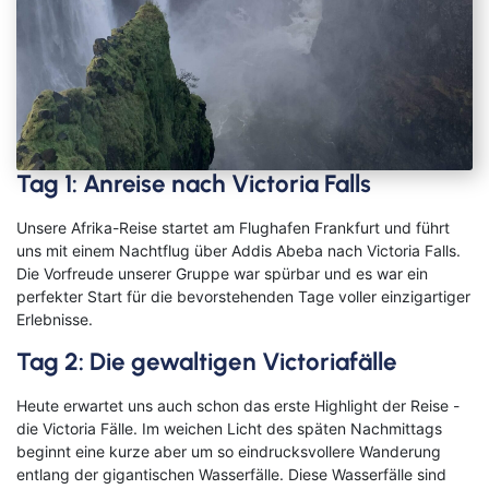
Kreuzfahrten Last Minute
Wellness Kurzurlaub
Top Reise Deals
Tag 1: Anreise nach Victoria Falls
Unsere Afrika-Reise startet am Flughafen Frankfurt und führt
uns mit einem Nachtflug über Addis Abeba nach Victoria Falls.
Die Vorfreude unserer Gruppe war spürbar und es war ein
perfekter Start für die bevorstehenden Tage voller einzigartiger
Erlebnisse.
Tag 2: Die gewaltigen Victoriafälle
Heute erwartet uns auch schon das erste Highlight der Reise -
die Victoria Fälle. Im weichen Licht des späten Nachmittags
beginnt eine kurze aber um so eindrucksvollere Wanderung
entlang der gigantischen Wasserfälle. Diese Wasserfälle sind