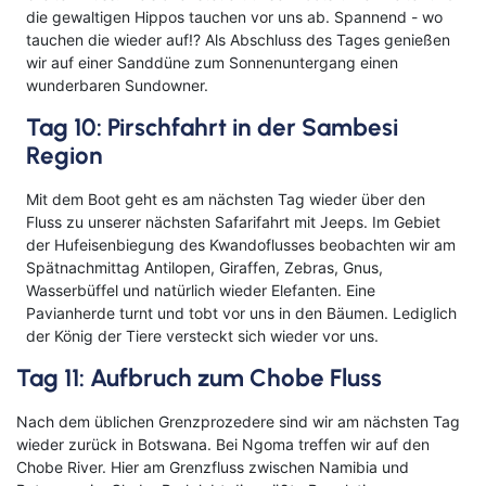
die gewaltigen Hippos tauchen vor uns ab. Spannend - wo
tauchen die wieder auf!? Als Abschluss des Tages genießen
wir auf einer Sanddüne zum Sonnenuntergang einen
wunderbaren Sundowner.
Tag 10: Pirschfahrt in der Sambesi
Region
Mit dem Boot geht es am nächsten Tag wieder über den
Fluss zu unserer nächsten Safarifahrt mit Jeeps. Im Gebiet
der Hufeisenbiegung des Kwandoflusses beobachten wir am
Spätnachmittag Antilopen, Giraffen, Zebras, Gnus,
Wasserbüffel und natürlich wieder Elefanten. Eine
Pavianherde turnt und tobt vor uns in den Bäumen. Lediglich
der König der Tiere versteckt sich wieder vor uns.
Tag 11: Aufbruch zum Chobe Fluss
Nach dem üblichen Grenzprozedere sind wir am nächsten Tag
wieder zurück in Botswana. Bei Ngoma treffen wir auf den
Chobe River. Hier am Grenzfluss zwischen Namibia und