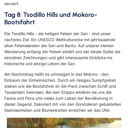
serviert.
Tag 8: Tsodillo Hills und Mokoro-
Bootsfahrt
Die Tsodillo Hills - die heiligen Felsen der San - sind unser
nächstes Ziel. Ein UNESCO Weltkulturerbe mit jahrtausende
alten Felsmalereien der San und Bantu. Auf unserer kleinen
Wanderung entlang der Felsen erklärt uns der lokale Guide die
einzelnen Zeichnungen und gibt interessante Einblicke ins
historische und jetzige Leben der San.
Am Nachmittag heißt es umsteigen in das Mokoro - den
Einbaum der Einheimischen. Durch ein riesiges Sumpfgebiet
staken uns die Bootsführer im 2er-Pack zwischen Schilf und
Tausenden Seerosen. Bei den Stopps erklären sie uns die
Fauna und Flora und vieles zum Leben der Bevölkerung in
dieser Gegend. Dekoriert mit von den Gondolieren gebastelten
Seerosenhüten und Blumenketten erreichen wir das Ufer.