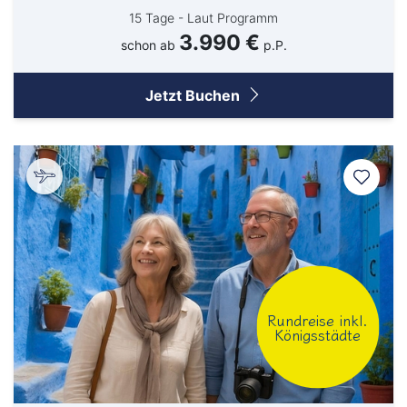
15 Tage - Laut Programm
3.990 €
schon ab
p.P.
Jetzt Buchen
Rundreise inkl.
Königsstädte