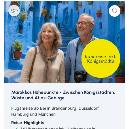
Rundreise inkl.
Königsstädte
Marokkos Höhepunkte - Zwischen Königsstädten,
Wüste und Atlas-Gebirge
Fluganreise ab Berlin Brandenburg, Düsseldorf,
Hamburg und München
Reise-Highlights:
14 Übernachtungen inkl. Halbpension in