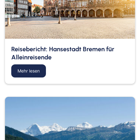
Reisebericht: Hansestadt Bremen für
Alleinreisende
Mehr lesen
about Reisebericht: Hansestadt Bremen für Allei