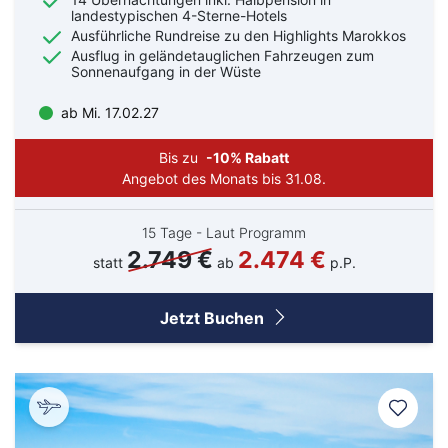
landestypischen 4-Sterne-Hotels
Ausführliche Rundreise zu den Highlights Marokkos
Ausflug in geländetauglichen Fahrzeugen zum
Sonnenaufgang in der Wüste
ab Mi. 17.02.27
Bis zu
-10% Rabatt
Angebot des Monats bis 31.08.
15 Tage - Laut Programm
2.749 €
2.474 €
statt
ab
p.P.
Jetzt Buchen