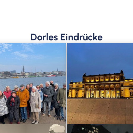
Dorles Eindrücke