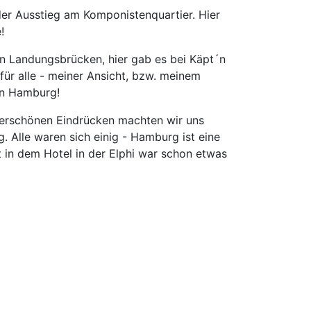
er Ausstieg am Komponistenquartier. Hier
!
n Landungsbrücken, hier gab es bei Käpt´n
ür alle - meiner Ansicht, bzw. meinem
in Hamburg!
derschönen Eindrücken machten wir uns
 Alle waren sich einig - Hamburg ist eine
t in dem Hotel in der Elphi war schon etwas