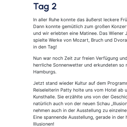
Tag 2
In aller Ruhe konnte das äußerst leckere F
Dann konnte gemütlich zum großen Konzer
und wir erlebten eine Matinee. Das Wiener 
spielte Werke von Mozart, Bruch und Dvorak
in den Tag!
Nun war noch Zeit zur freien Verfügung un
herrliche Sonnenwetter und erkundeten so
Hamburgs.
Jetzt stand wieder Kultur auf dem Program
Reiseleiterin Patty holte uns vom Hotel ab
Kunsthalle. Sie erzählte uns von der Geschi
natürlich auch von der neuen Schau „Illusion“
nehmen auch in der Ausstellung zu einzeln
Eine spannende Ausstellung, gerade in der h
Illusionen!