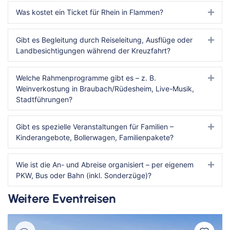
Was kostet ein Ticket für Rhein in Flammen?
Expa
Gibt es Begleitung durch Reiseleitung, Ausflüge oder
Expa
Landbesichtigungen während der Kreuzfahrt?
Welche Rahmenprogramme gibt es – z. B.
Expa
Weinverkostung in Braubach/Rüdesheim, Live-Musik,
Stadtführungen?
Gibt es spezielle Veranstaltungen für Familien –
Expa
Kinderangebote, Bollerwagen, Familienpakete?
Wie ist die An- und Abreise organisiert – per eigenem
Expa
PKW, Bus oder Bahn (inkl. Sonderzüge)?
Weitere Eventreisen