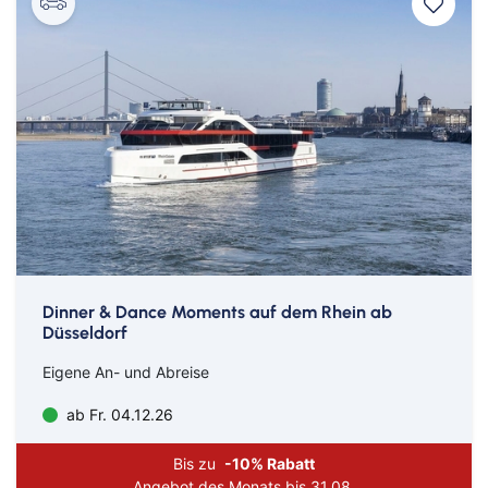
Dinner & Dance Moments auf dem Rhein ab
Düsseldorf
Eigene An- und Abreise
ab Fr. 04.12.26
Bis zu
-10% Rabatt
Angebot des Monats bis 31.08.