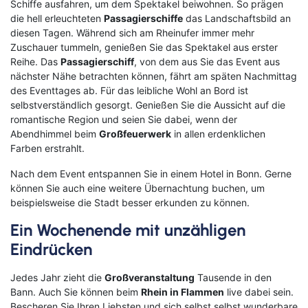
Schiffe ausfahren, um dem Spektakel beiwohnen. So prägen
die hell erleuchteten
Passagierschiffe
das Landschaftsbild an
diesen Tagen. Während sich am Rheinufer immer mehr
Zuschauer tummeln, genießen Sie das Spektakel aus erster
Reihe. Das
Passagierschiff
, von dem aus Sie das Event aus
nächster Nähe betrachten können, fährt am späten Nachmittag
des Eventtages ab. Für das leibliche Wohl an Bord ist
selbstverständlich gesorgt. Genießen Sie die Aussicht auf die
romantische Region und seien Sie dabei, wenn der
Abendhimmel beim
Großfeuerwerk
in allen erdenklichen
Farben erstrahlt.
Nach dem Event entspannen Sie in einem Hotel in Bonn. Gerne
können Sie auch eine weitere Übernachtung buchen, um
beispielsweise die Stadt besser erkunden zu können.
Ein Wochenende mit unzähligen
Eindrücken
Jedes Jahr zieht die
Großveranstaltung
Tausende in den
Bann. Auch Sie können beim
Rhein in Flammen
live dabei sein.
Bescheren Sie Ihren Liebsten und sich selbst selbst wunderbare