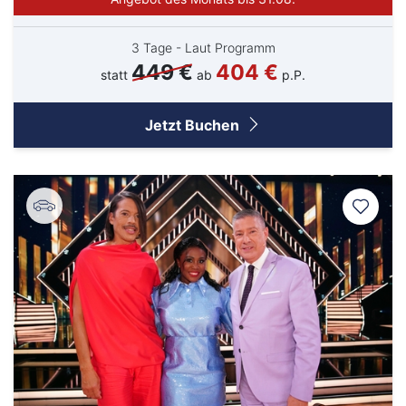
3 Tage - Laut Programm
449 €
404 €
statt
ab
p.P.
Jetzt Buchen