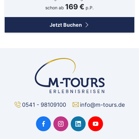
169 €
schon ab
p.P.
Jetzt Buchen
0541 - 98109100
info@m-tours.de