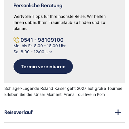
Persönliche Beratung
Wertvolle Tipps für Ihre nächste Reise. Wir helfen
Ihnen dabei, Ihren Traumurlaub zu finden und zu
planen.
0541 - 98109100
Mo. bis Fr. 8:00 - 18:00 Uhr
Sa. 8:00 - 12:00 Uhr
Termin vereinbaren
Schlager-Legende Roland Kaiser geht 2027 auf große Tournee.
Erleben Sie die 'Unser Moment' Arena Tour live in Köln
Bahn
Reiseverlauf
Erleben Sie eine unvergessliche Reise in die
Domstadt Köln
und freuen Sie sich auf ein musikalisches Highlight voller