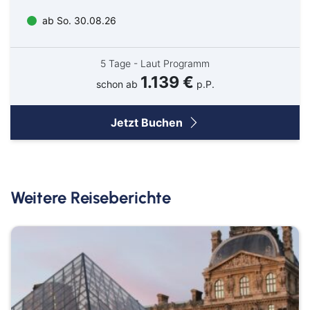
ab So. 30.08.26
5 Tage - Laut Programm
1.139 €
schon ab
p.P.
Jetzt Buchen
Weitere Reiseberichte