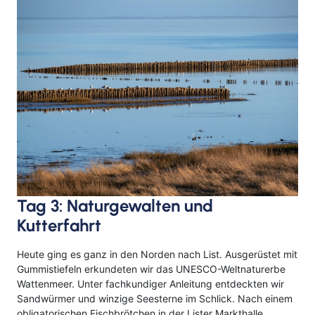
Tag 3: Naturgewalten und
Kutterfahrt
Heute ging es ganz in den Norden nach List
.
Ausgerüstet mit
Gummistiefeln erkundeten wir das UNESCO-Weltnaturerbe
Wattenmeer
.
Unter fachkundiger Anleitung entdeckten wir
Sandwürmer und winzige Seesterne im Schlick
.
Nach einem
obligatorischen Fischbrötchen in der Lister Markthalle