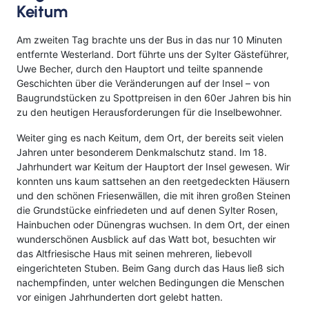
Keitum
Am zweiten Tag brachte uns der Bus in das nur 10 Minuten
entfernte Westerland. Dort führte uns der Sylter Gästeführer,
Uwe Becher, durch den Hauptort und teilte spannende
Geschichten über die Veränderungen auf der Insel – von
Baugrundstücken zu Spottpreisen in den 60er Jahren bis hin
zu den heutigen Herausforderungen für die Inselbewohner.
Weiter ging es nach Keitum, dem Ort, der bereits seit vielen
Jahren unter besonderem Denkmalschutz stand. Im 18.
Jahrhundert war Keitum der Hauptort der Insel gewesen. Wir
konnten uns kaum sattsehen an den reetgedeckten Häusern
und den schönen Friesenwällen, die mit ihren großen Steinen
die Grundstücke einfriedeten und auf denen Sylter Rosen,
Hainbuchen oder Dünengras wuchsen. In dem Ort, der einen
wunderschönen Ausblick auf das Watt bot, besuchten wir
das Altfriesische Haus mit seinen mehreren, liebevoll
eingerichteten Stuben. Beim Gang durch das Haus ließ sich
nachempfinden, unter welchen Bedingungen die Menschen
vor einigen Jahrhunderten dort gelebt hatten.