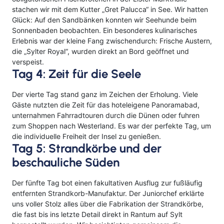
stachen wir mit dem Kutter „Gret Palucca“ in See
.
Wir hatten
Glück: Auf den Sandbänken konnten wir Seehunde beim
Sonnenbaden beobachten
.
Ein besonderes kulinarisches
Erlebnis war der kleine Fang zwischendurch: Frische Austern,
die „Sylter Royal“, wurden direkt an Bord geöffnet und
verspeist
.
Tag 4: Zeit für die Seele
Der vierte Tag stand ganz im Zeichen der Erholung
.
Viele
Gäste nutzten die Zeit für das hoteleigene Panoramabad,
unternahmen Fahrradtouren durch die Dünen oder fuhren
zum Shoppen nach Westerland
.
Es war der perfekte Tag, um
die individuelle Freiheit der Insel zu genießen
.
Tag 5: Strandkörbe und der
beschauliche Süden
Der fünfte Tag bot einen fakultativen Ausflug zur fußläufig
entfernten Strandkorb-Manufaktur
.
Der Juniorchef erklärte
uns voller Stolz alles über die Fabrikation der Strandkörbe,
die fast bis ins letzte Detail direkt in Rantum auf Sylt