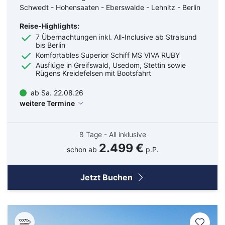
Schwedt - Hohensaaten - Eberswalde - Lehnitz - Berlin
Reise-Highlights:
7 Übernachtungen inkl. All-Inclusive ab Stralsund
bis Berlin
Komfortables Superior Schiff MS VIVA RUBY
Ausflüge in Greifswald, Usedom, Stettin sowie
Rügens Kreidefelsen mit Bootsfahrt
ab Sa. 22.08.26
weitere Termine
8 Tage - All inklusive
2.499 €
schon ab
p.P.
Jetzt Buchen