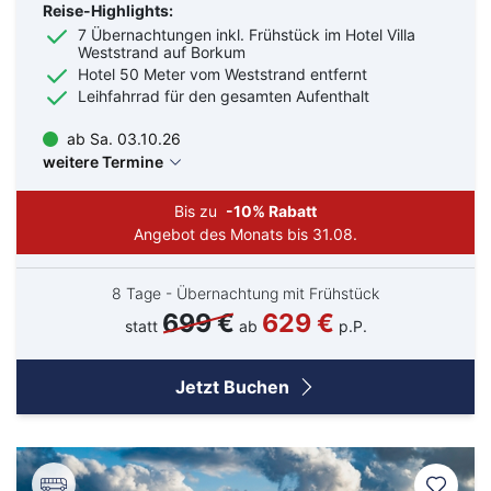
Reise-Highlights:
7 Übernachtungen inkl. Frühstück im Hotel Villa
Weststrand auf Borkum
Hotel 50 Meter vom Weststrand entfernt
Leihfahrrad für den gesamten Aufenthalt
ab Sa. 03.10.26
weitere Termine
Bis zu
-10% Rabatt
Angebot des Monats bis 31.08.
8 Tage - Übernachtung mit Frühstück
699 €
629 €
statt
ab
p.P.
Jetzt Buchen