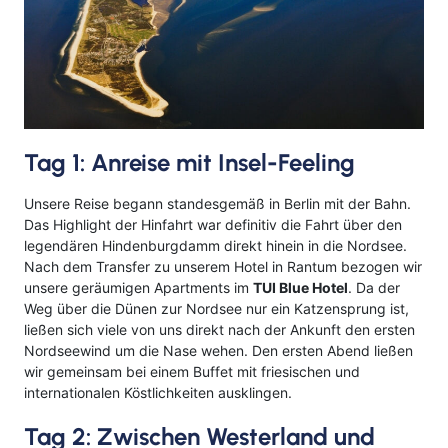
Kreuzfahrten Last Minute
Wellness Kurzurlaub
Top Reise Deals
Tag 1: Anreise mit Insel-Feeling
Unsere Reise begann standesgemäß in Berlin mit der Bahn
.
Das Highlight der Hinfahrt war definitiv die Fahrt über den
legendären Hindenburgdamm direkt hinein in die Nordsee
.
Nach dem Transfer zu unserem Hotel in Rantum bezogen wir
unsere geräumigen Apartments im
TUI Blue Hotel
.
Da der
Weg über die Dünen zur Nordsee nur ein Katzensprung ist,
ließen sich viele von uns direkt nach der Ankunft den ersten
Nordseewind um die Nase wehen
.
Den ersten Abend ließen
wir gemeinsam bei einem Buffet mit friesischen und
internationalen Köstlichkeiten ausklingen
.
Tag 2: Zwischen Westerland und