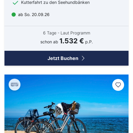
Kutterfahrt zu den Seehundbänken
ab So. 20.09.26
6 Tage - Laut Programm
1.532 €
schon ab
p.P.
Jetzt Buchen