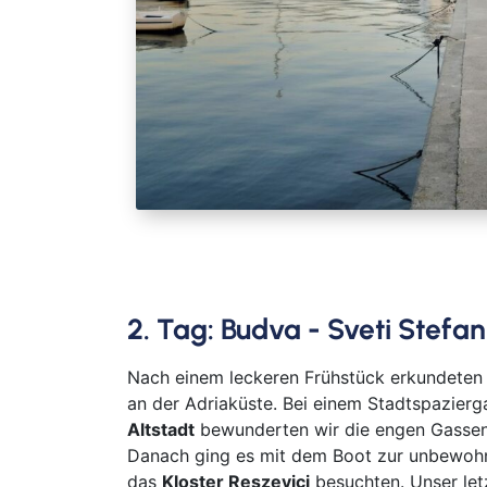
2. Tag: Budva - Sveti Stefan
Nach einem leckeren Frühstück erkundeten
an der Adriaküste. Bei einem Stadtspazier
Altstadt
bewunderten wir die engen Gassen
Danach ging es mit dem Boot zur unbewoh
das
Kloster Reszevici
besuchten. Unser le