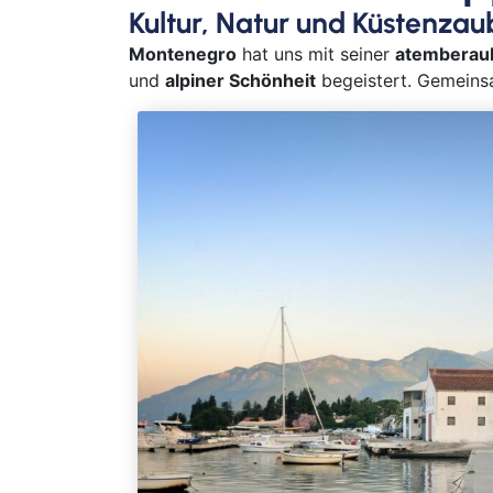
Kultur, Natur und Küstenzau
Montenegro
hat uns mit seiner
atemberau
und
alpiner Schönheit
begeistert. Gemeins