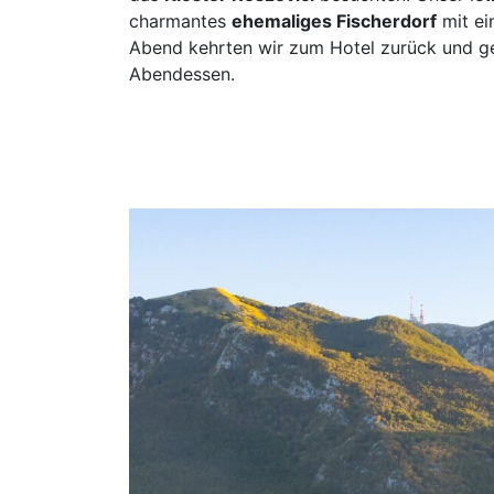
charmantes
ehemaliges Fischerdorf
mit ei
Abend kehrten wir zum Hotel zurück und g
Abendessen.