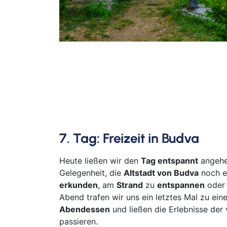
7. Tag: Freizeit in Budva
Heute ließen wir den
Tag entspannt
angehen
Gelegenheit, die
Altstadt von Budva
noch e
erkunden
, am
Strand
zu
entspannen
ode
Abend trafen wir uns ein letztes Mal zu ein
Abendessen
und ließen die Erlebnisse de
passieren.