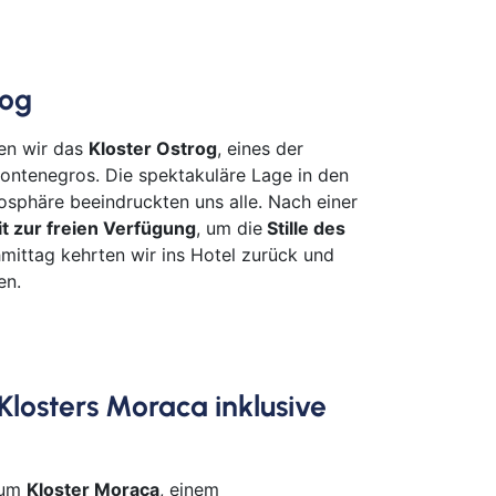
rog
en wir das
Kloster Ostrog
, eines der
ontenegros. Die spektakuläre Lage in den
mosphäre beeindruckten uns alle. Nach einer
it zur freien Verfügung
, um die
Stille des
mittag kehrten wir ins Hotel zurück und
en.
 Klosters Moraca inklusive
zum
Kloster Moraca
, einem