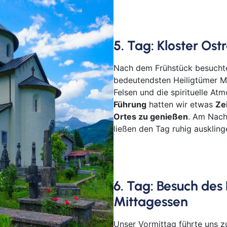
5. Tag: Kloster Ost
Nach dem Frühstück besucht
bedeutendsten Heiligtümer M
Felsen und die spirituelle At
Führung
hatten wir etwas
Ze
Ortes zu genießen
. Am Nach
ließen den Tag ruhig auskling
6. Tag: Besuch des
Mittagessen
Unser Vormittag führte uns 