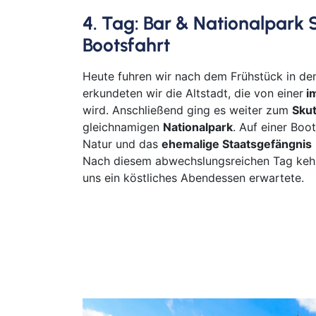
4. Tag: Bar & Nationalpark 
Bootsfahrt
Heute fuhren wir nach dem Frühstück in d
erkundeten wir die Altstadt, die von einer
i
wird. Anschließend ging es weiter zum
Skut
gleichnamigen
Nationalpark
. Auf einer Boo
Natur und das
ehemalige Staatsgefängnis
Nach diesem abwechslungsreichen Tag kehr
uns ein köstliches Abendessen erwartete.