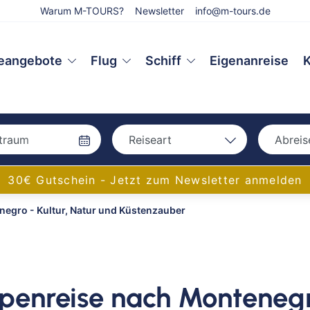
Warum M-TOURS?
Newsletter
info@m-tours.de
eangebote
Flug
Schiff
Eigenanreise
K
Reiseart
Abreis
Bah
Bahn
30€ Gutschein - Jetzt zum Newsletter anmelden
Bus
negro - Kultur, Natur und Küstenzauber
Bus
Eigenanreise
Flug
Aac
Schiff
Amb
Bam
ppenreise nach Monteneg
Bay