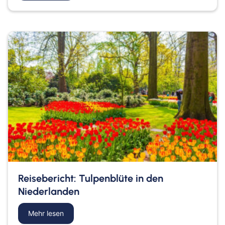
Reisebericht: Tulpenblüte in den
Niederlanden
Mehr lesen
about Reisebericht: Tulpenblüte in den Niederla