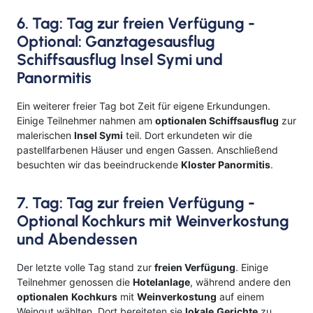
6. Tag: Tag zur freien Verfügung -
Optional: Ganztagesausflug
Schiffsausflug Insel Symi und
Panormitis
Ein weiterer freier Tag bot Zeit für eigene Erkundungen.
Einige Teilnehmer nahmen am
optionalen Schiffsausflug
zur
malerischen
Insel Symi
teil. Dort erkundeten wir die
pastellfarbenen Häuser und engen Gassen. Anschließend
besuchten wir das beeindruckende
Kloster Panormitis
.
7. Tag: Tag zur freien Verfügung -
Optional Kochkurs mit Weinverkostung
und Abendessen
Der letzte volle Tag stand zur
freien Verfügung
. Einige
Teilnehmer genossen die
Hotelanlage
, während andere den
optionalen
Kochkurs
mit
Weinverkostung
auf einem
Weingut wählten. Dort bereiteten sie
lokale
Gerichte
zu,