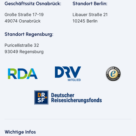
Geschäftssitz Osnabrück:
Standort Berlin:
Große Straße 17-19
Libauer Straße 21
49074 Osnabrück
10245 Berlin
Standort Regensburg:
Puricellistraße 32
93049 Regensburg
Bahn
Bus
Aachen
Amberg
Bamberg
Bayern
Bayreuth
Berlin
Wichtige Infos