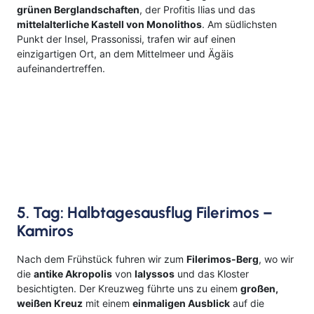
grünen Berglandschaften
, der Profitis Ilias und das
mittelalterliche Kastell von Monolithos
. Am südlichsten
Punkt der Insel, Prassonissi, trafen wir auf einen
einzigartigen Ort, an dem Mittelmeer und Ägäis
aufeinandertreffen.
5. Tag: Halbtagesausflug Filerimos –
Kamiros
Nach dem Frühstück fuhren wir zum
Filerimos-Berg
, wo wir
die
antike Akropolis
von
Ialyssos
und das Kloster
besichtigten. Der Kreuzweg führte uns zu einem
großen,
weißen Kreuz
mit einem
einmaligen Ausblick
auf die