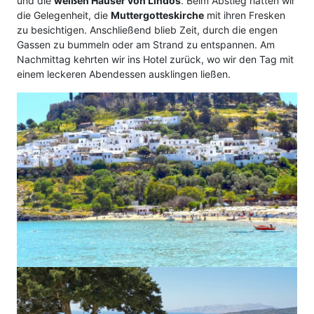
und die
weißen Häuser von Lindos
. Beim Abstieg hatten wir
die Gelegenheit, die
Muttergotteskirche
mit ihren Fresken
zu besichtigen. Anschließend blieb Zeit, durch die engen
Gassen zu bummeln oder am Strand zu entspannen. Am
Nachmittag kehrten wir ins Hotel zurück, wo wir den Tag mit
einem leckeren Abendessen ausklingen ließen.