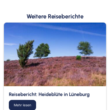
Weitere Reiseberichte
Reisebericht: Heideblüte in Lüneburg
Mehr lesen
about Reisebericht: Heideblüte in Lüneburg