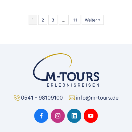
1
2
3
…
11
Weiter »
0541 - 98109100
info@m-tours.de