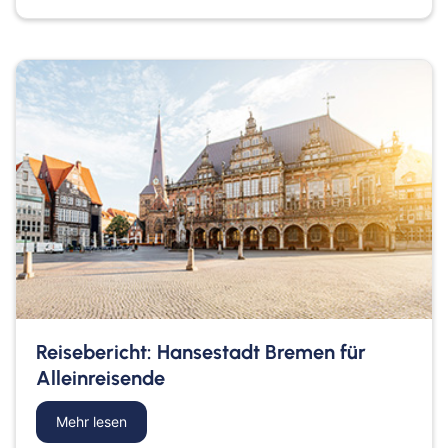
Reisebericht: Hansestadt Bremen für
Alleinreisende
Mehr lesen
about Reisebericht: Hansestadt Bremen für Allei