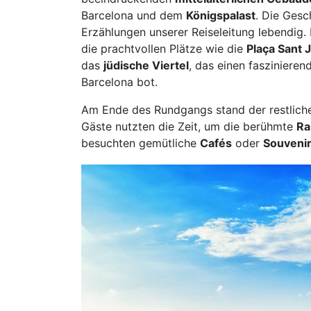
Barcelona und dem
Königspalast
. Die Gesc
Erzählungen unserer Reiseleitung lebendig
die prachtvollen Plätze wie die
Plaça Sant
das
jüdische Viertel
, das einen faszinieren
Barcelona bot.
Am Ende des Rundgangs stand der restlich
Gäste nutzten die Zeit, um die berühmte
Ra
besuchten gemütliche
Cafés
oder
Souveni