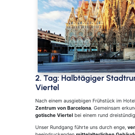
2. Tag: Halbtägiger Stadtr
Viertel
Nach einem ausgiebigen Frühstück im Hotel
Zentrum von Barcelona
. Gemeinsam erkun
gotische Viertel
bei einem rund dreistündi
Unser Rundgang führte uns durch enge,
ve
beeindruckenden
mittelalterlichen Gebäu