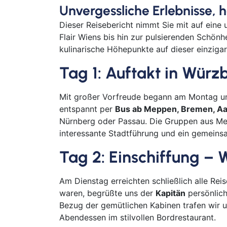
Unvergessliche Erlebnisse,
Dieser Reisebericht nimmt Sie mit auf eine
Flair Wiens bis hin zur pulsierenden Schönh
kulinarische Höhepunkte auf dieser einzigar
Tag 1: Auftakt in Würz
Mit großer Vorfreude begann am Montag un
entspannt per
Bus ab Meppen, Bremen, Aa
Nürnberg oder Passau. Die Gruppen aus M
interessante Stadtführung und ein gemeins
Tag 2: Einschiffung 
Am Dienstag erreichten schließlich alle Re
waren, begrüßte uns der
Kapitän
persönlich
Bezug der gemütlichen Kabinen trafen wir
Abendessen im stilvollen Bordrestaurant.