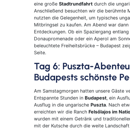
eine große
Stadtrundfahrt
durch die ungari
Anschließend besuchten wir die berühmte Ma
nutzten die Gelegenheit, um typisches unga
Mitbringsel zu kaufen. Am Abend war dann Z
Entdeckungen. Ob ein Spaziergang entlang 
Donaupromenade oder ein Aperol am Sonnen
beleuchtete Freiheitsbrücke – Budapest zei
Seite.
Tag 6: Puszta-Abenteu
Budapests schönste Pe
Am Samstagmorgen hatten unsere Gäste ve
Entspannte Stunden in
Budapest
, ein Ausf
Ausflug in die ungarische
Puszta
. Nach etw
erreichten wir die Ranch
Felsőlajos im Nat
wurden mit einem Getränk und traditionell
mit der Kutsche durch die weite Landschaft