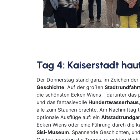
Tag 4:
Kaiserstadt hau
Der Donnerstag stand ganz im Zeichen der
Geschichte
. Auf der großen
Stadtrundfahr
die schönsten Ecken Wiens – darunter das 
und das fantasievolle
Hundertwasserhaus
alle zum Staunen brachte. Am Nachmittag te
optionale Ausflüge auf: ein
Altstadtrundga
Ecken Wiens oder eine Führung durch die k
Sisi-Museum
. Spannende Geschichten, und
Guides machten die Touren zu echten Highl