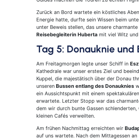
Zurück an Bord wartete ein köstliches Ab
Energie hatte, durfte sein Wissen beim un
unter Beweis stellen, das unsere charmante
Reisebegleiterin Huberta
mit viel Witz un
Tag 5:
Donauknie und 
Am Freitagmorgen legte unser Schiff in
Esz
Kathedrale war unser erstes Ziel und beeind
Kuppel, die majestätisch über der Donau th
unseren
Bussen entlang des Donauknies
w
ein Aussichtspunkt mit einem spektakulären 
erwartete. Letzter Stopp war das charmant
dem wir durch bunte Gassen schlenderten, 
kleinen Cafés verweilten.
Am frühen Nachmittag erreichten wir
Buda
auf uns wartete. Nach dem Mittagessen an