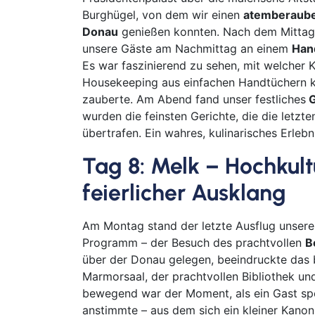
Burghügel, von dem wir einen
atemberaube
Donau
genießen konnten. Nach dem Mittag
unsere Gäste am Nachmittag an einem
Han
Es war faszinierend zu sehen, mit welcher K
Housekeeping aus einfachen Handtüchern kl
zauberte. Am Abend fand unser festliches
G
wurden die feinsten Gerichte, die die letz
übertrafen. Ein wahres, kulinarisches Erlebn
Tag 8:
Melk – Hochkult
feierlicher Ausklang
Am Montag stand der letzte Ausflug unsere
Programm – der Besuch des prachtvollen
B
über der Donau gelegen, beeindruckte das
Marmorsaal, der prachtvollen Bibliothek und
bewegend war der Moment, als ein Gast sp
anstimmte – aus dem sich ein kleiner Kanon 