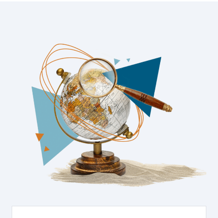
Kreuzfahrten Last Minute
Wellness Kurzurlaub
Top Reise Deals