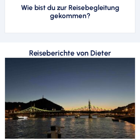
vor allem Deutsch-Französische
Wie bist du zur Reisebegleitung
Jugend- und
gekommen?
Erwachsenenbegegnungen.
Reiseberichte von Dieter