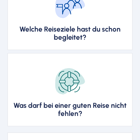
Aktivreisen, Busreisen, Flugreisen,
Kreuzfahrten (Hochsee und Fluss),
Musikreisen
Welche Reiseziele hast du schon
begleitet?
Gute Stimmung
Was darf bei einer guten Reise nicht
fehlen?