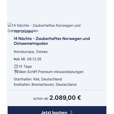
TUI Cruises
14 Nächte - Zauberhaftes Norwegen und
Ostseemetropolen
Nordeuropa, Ostsee
ab Mi. 09.12.26
15 Tage
Mein Schiff Premium-Inklusivleistungen
Starthafen: Kiel, Deutschland
Endhafen: Bremerhaven, Deutschland
2.089,00 €
schon ab
Jetzt buchen