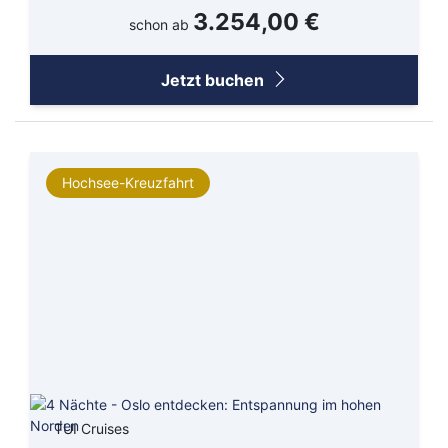
3.254,00 €
schon ab
Jetzt buchen
Hochsee-Kreuzfahrt
TUI Cruises