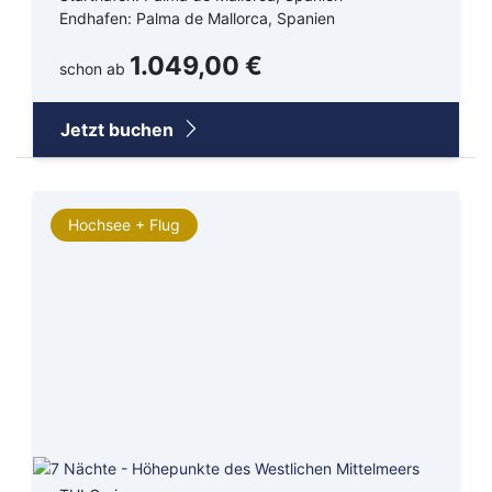
Endhafen: Palma de Mallorca, Spanien
1.049,00 €
schon ab
Jetzt buchen
Hochsee + Flug