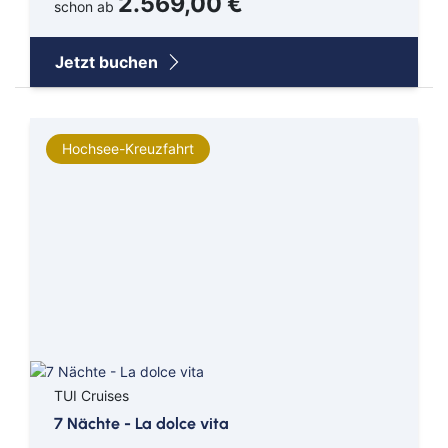
2.569,00 €
schon ab
Jetzt buchen
Hochsee-Kreuzfahrt
TUI Cruises
7 Nächte - La dolce vita