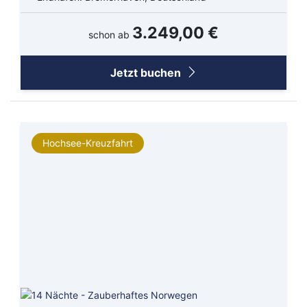
3.249,00 €
schon ab
Jetzt buchen
Hochsee-Kreuzfahrt