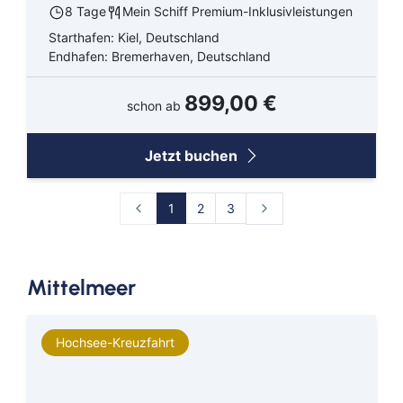
8 Tage
Mein Schiff Premium-Inklusivleistungen
Starthafen: Kiel, Deutschland
Endhafen: Bremerhaven, Deutschland
899,00 €
schon ab
Jetzt buchen
1
2
3
Mittelmeer
Hochsee-Kreuzfahrt