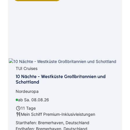
Kreuzfahrten Last Minute
Wellness Kurzurlaub
Top Reise Deals
TUI Cruises
10 Nächte - Westküste Großbritannien und
Schottland
Nordeuropa
ab Sa. 08.08.26
11 Tage
Mein Schiff Premium-Inklusivleistungen
Starthafen: Bremerhaven, Deutschland
Endhafen: Bremerhaven, Deutschland