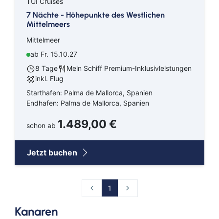
TUI Cruises
7 Nächte - Höhepunkte des Westlichen
Mittelmeers
Mittelmeer
ab Fr. 15.10.27
8 Tage
Mein Schiff Premium-Inklusivleistungen
inkl. Flug
Starthafen: Palma de Mallorca, Spanien
Endhafen: Palma de Mallorca, Spanien
1.489,00 €
schon ab
Jetzt buchen
1
Kanaren