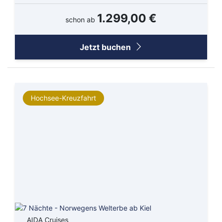
1.299,00 €
schon ab
Jetzt buchen
Hochsee-Kreuzfahrt
AIDA Cruises