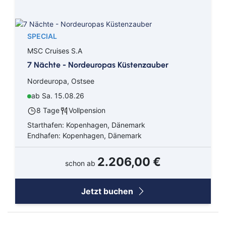
SPECIAL
MSC Cruises S.A
7 Nächte - Nordeuropas Küstenzauber
Nordeuropa, Ostsee
ab Sa. 15.08.26
8 Tage
Vollpension
Starthafen: Kopenhagen, Dänemark
Endhafen: Kopenhagen, Dänemark
2.206,00 €
schon ab
Jetzt buchen