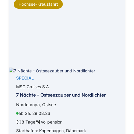
Hochsee-Kreuzfahrt
SPECIAL
MSC Cruises S.A
7 Nächte - Ostseezauber und Nordlichter
Nordeuropa, Ostsee
ab Sa. 29.08.26
8 Tage
Vollpension
Starthafen: Kopenhagen, Dänemark