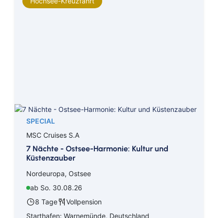
Hochsee-Kreuzfahrt
SPECIAL
MSC Cruises S.A
7 Nächte - Ostsee-Harmonie: Kultur und
Küstenzauber
Nordeuropa, Ostsee
ab So. 30.08.26
8 Tage
Vollpension
Starthafen: Warnemünde, Deutschland