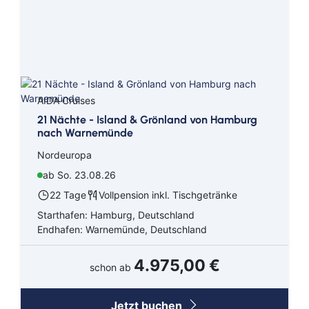
AIDA Cruises
21 Nächte - Island & Grönland von Hamburg
nach Warnemünde
Nordeuropa
ab So. 23.08.26
22 Tage
Vollpension inkl. Tischgetränke
Starthafen: Hamburg, Deutschland
Endhafen: Warnemünde, Deutschland
4.975,00 €
schon ab
Jetzt buchen