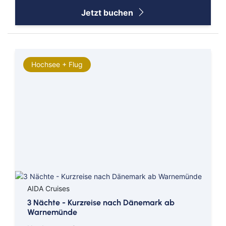
Jetzt buchen
Hochsee + Flug
AIDA Cruises
3 Nächte - Kurzreise nach Dänemark ab
Warnemünde