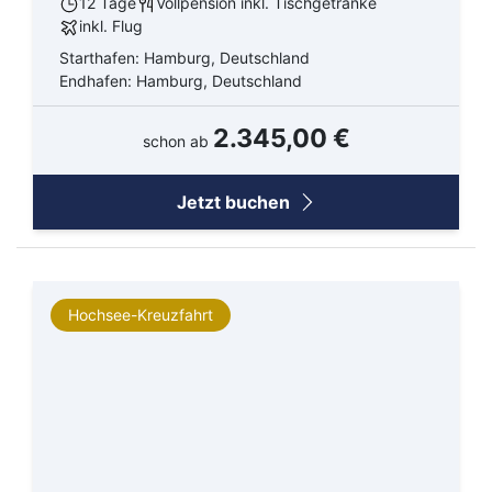
12 Tage
Vollpension inkl. Tischgetränke
inkl. Flug
Starthafen: Hamburg, Deutschland
Endhafen: Hamburg, Deutschland
2.345,00 €
schon ab
Jetzt buchen
Hochsee-Kreuzfahrt