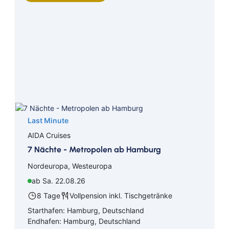
Kreuzfahrten Last Minute
Wellness Kurzurlaub
Top Reise Deals
Last Minute
AIDA Cruises
7 Nächte - Metropolen ab Hamburg
Nordeuropa, Westeuropa
ab Sa. 22.08.26
8 Tage
Vollpension inkl. Tischgetränke
Starthafen: Hamburg, Deutschland
Endhafen: Hamburg, Deutschland