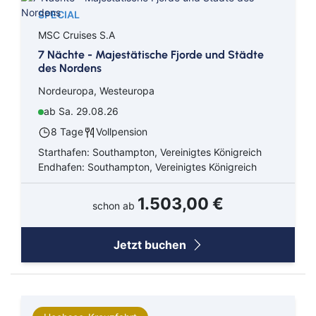
SPECIAL
MSC Cruises S.A
7 Nächte - Majestätische Fjorde und Städte
des Nordens
Nordeuropa, Westeuropa
ab Sa. 29.08.26
8 Tage
Vollpension
Starthafen: Southampton, Vereinigtes Königreich
Endhafen: Southampton, Vereinigtes Königreich
1.503,00 €
schon ab
Jetzt buchen