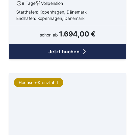
8 Tage
Vollpension
Starthafen: Kopenhagen, Dänemark
Endhafen: Kopenhagen, Dänemark
1.694,00 €
schon ab
Jetzt buchen
Hochsee-Kreuzfahrt