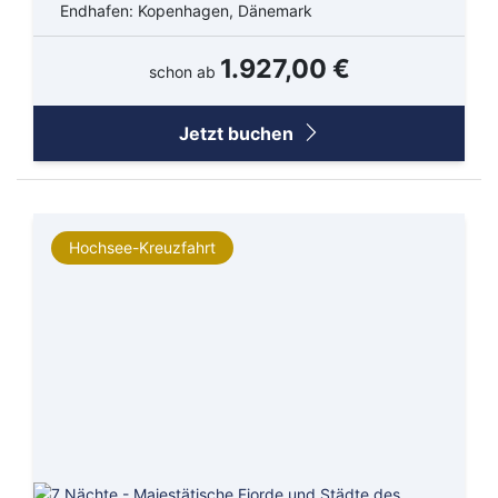
Endhafen: Kopenhagen, Dänemark
1.927,00 €
schon ab
Jetzt buchen
Hochsee-Kreuzfahrt