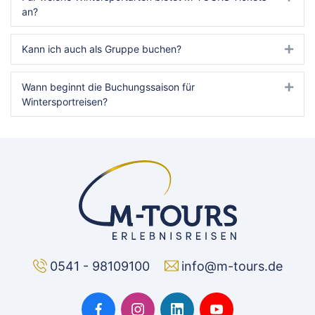
an?
Kann ich auch als Gruppe buchen?
Expa
Wann beginnt die Buchungssaison für
Expa
Wintersportreisen?
0541 - 98109100
info@m-tours.de