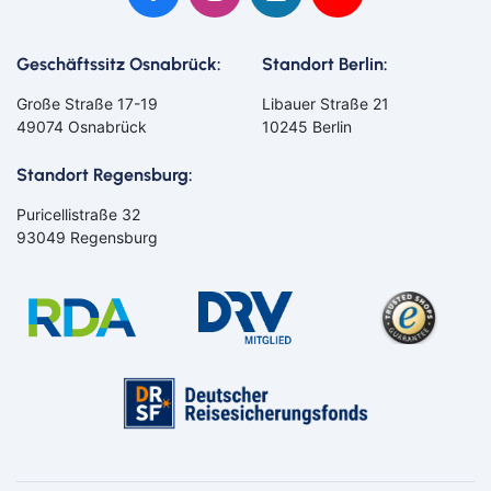
Geschäftssitz Osnabrück:
Standort Berlin:
Große Straße 17-19
Libauer Straße 21
49074 Osnabrück
10245 Berlin
Standort Regensburg:
Puricellistraße 32
93049 Regensburg
Bahn
Bus
Aachen
Amberg