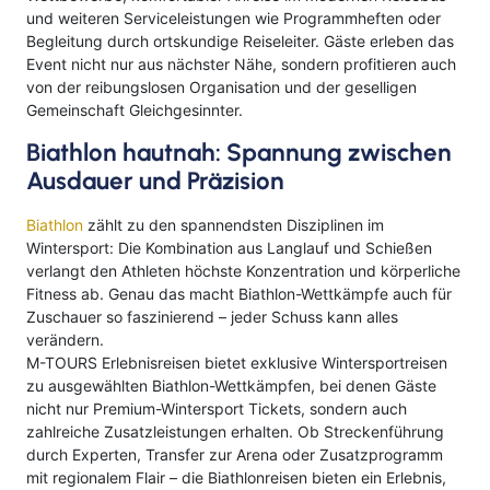
und weiteren Serviceleistungen wie Programmheften oder
Begleitung durch ortskundige Reiseleiter. Gäste erleben das
Event nicht nur aus nächster Nähe, sondern profitieren auch
von der reibungslosen Organisation und der geselligen
Gemeinschaft Gleichgesinnter.
Biathlon hautnah: Spannung zwischen
Ausdauer und Präzision
Biathlon
zählt zu den spannendsten Disziplinen im
Wintersport: Die Kombination aus Langlauf und Schießen
verlangt den Athleten höchste Konzentration und körperliche
Fitness ab. Genau das macht Biathlon-Wettkämpfe auch für
Zuschauer so faszinierend – jeder Schuss kann alles
verändern.
M-TOURS Erlebnisreisen bietet exklusive Wintersportreisen
zu ausgewählten Biathlon-Wettkämpfen, bei denen Gäste
nicht nur Premium-Wintersport Tickets, sondern auch
zahlreiche Zusatzleistungen erhalten. Ob Streckenführung
durch Experten, Transfer zur Arena oder Zusatzprogramm
mit regionalem Flair – die Biathlonreisen bieten ein Erlebnis,