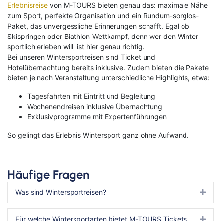
Erlebnisreise
von M-TOURS bieten genau das: maximale Nähe
zum Sport, perfekte Organisation und ein Rundum-sorglos-
Paket, das unvergessliche Erinnerungen schafft. Egal ob
Skispringen oder Biathlon-Wettkampf, denn wer den Winter
sportlich erleben will, ist hier genau richtig.
Bei unseren Wintersportreisen sind Ticket und
Hotelübernachtung bereits inklusive. Zudem bieten die Pakete
bieten je nach Veranstaltung unterschiedliche Highlights, etwa:
Tagesfahrten mit Eintritt und Begleitung
Wochenendreisen inklusive Übernachtung
Exklusivprogramme mit Expertenführungen
So gelingt das Erlebnis Wintersport ganz ohne Aufwand.
Häufige Fragen
Was sind Wintersportreisen?
Expa
Für welche Wintersportarten bietet M-TOURS Tickets
Expa