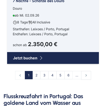
7 Nächte - Schätze des Douro
Douro
ab Mi. 02.09.26
8 Tage
All Inclusive
Starthafen: Leixoes / Porto, Portugal
Endhafen: Leixoes / Porto, Portugal
2.350,00 €
schon ab
Jetzt buchen
1
2
3
4
5
6
...
Flusskreuzfahrt in Portugal: Das
goldene Land vom Wasser aus