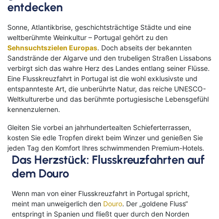
entdecken
Sonne, Atlantikbrise, geschichtsträchtige Städte und eine
weltberühmte Weinkultur – Portugal gehört zu den
Sehnsuchtszielen Europas
. Doch abseits der bekannten
Sandstrände der Algarve und den trubeligen Straßen Lissabons
verbirgt sich das wahre Herz des Landes entlang seiner Flüsse.
Eine Flusskreuzfahrt in Portugal ist die wohl exklusivste und
entspannteste Art, die unberührte Natur, das reiche UNESCO-
Weltkulturerbe und das berühmte portugiesische Lebensgefühl
kennenzulernen.
Gleiten Sie vorbei an jahrhundertealten Schieferterrassen,
kosten Sie edle Tropfen direkt beim Winzer und genießen Sie
jeden Tag den Komfort Ihres schwimmenden Premium-Hotels.
Das Herzstück: Flusskreuzfahrten auf
dem Douro
Wenn man von einer Flusskreuzfahrt in Portugal spricht,
meint man unweigerlich den
Douro
. Der „goldene Fluss“
entspringt in Spanien und fließt quer durch den Norden