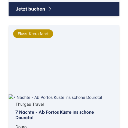
Jetzt buchen
Fluss-Kreuzfahrt
Thurgau Travel
7 Nächte - Ab Portos Küste ins schöne
Dourotal
Douro