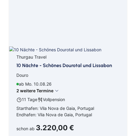
Kreuzfahrten Last Minute
Wellness Kurzurlaub
Top Reise Deals
Thurgau Travel
10 Nächte - Schönes Dourotal und Lissabon
Douro
ab Mo. 10.08.26
2 weitere Termine
11 Tage
Vollpension
Starthafen: Vila Nova de Gaia, Portugal
Endhafen: Vila Nova de Gaia, Portugal
3.220,00 €
schon ab