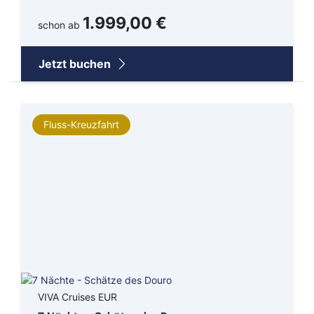
1.999,00 €
schon ab
Jetzt buchen
Fluss-Kreuzfahrt
VIVA Cruises EUR