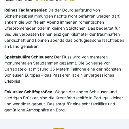
Reines Tagfahrgebiet:
Da der Douro aufgrund von
Sicherheitsbestimmungen nachts nicht befahren werden darf,
ankern die Schiffe am Abend immer an romantischen
Uferpromenaden oder in kleinen Städtchen. Das bedeutet für
Sie: Sie verpassen keinen einzigen Kilometer der traumhaften
Landschaft und können abends das portugiesische Nachtleben
an Land genießen.
Spektakuläre Schleusen:
Der Fluss wird von mehreren
monumentalen Staudämmen gezähmt. Die Schleuse von
Carrapatelo ist mit rund 35 Metern Fallhöhe eine der höchsten
Schleusen Europas – das Passieren ist ein unvergessliches
Erlebnis!
Exklusive Schiffsgrößen:
Wegen der engen Schleusen und
niedrigen Brücken sind die Kreuzfahrtschiffe in Portugal kleiner
und wendiger gebaut. Das sorgt für eine sehr familiäre und
gemütliche Atmosphäre an Bord.