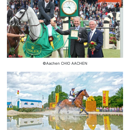
©Aachen CHIO AACHEN