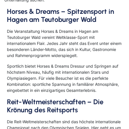
Horses & Dreams – Spitzensport in
Hagen am Teutoburger Wald
Die Veranstaltung Horses & Dreams in Hagen am
Teutoburger Wald vereint Weltklasse-Sport mit
internationalem Flair. Jedes Jahr steht das Event unter einem
besonderen Länder-Motto, das sich in Kultur, Gastronomie
und Rahmenprogramm widerspiegelt.
Sportlich bietet Horses & Dreams Dressur und Springen auf
höchstem Niveau, häufig mit internationalen Stars und
Olympiasiegern. Für viele Besucher ist es die perfekte
Kombination: sportliche Spannung in familiärer Atmosphäre,
eingebettet in ein einzigartiges Gesamterlebnis.
Reit-Weltmeisterschaften – Die
Krönung des Reitsports
Die Reit-Weltmeisterschaften sind das höchste internationale
Championat nach den Olympischen Spielen. Hier geht es um