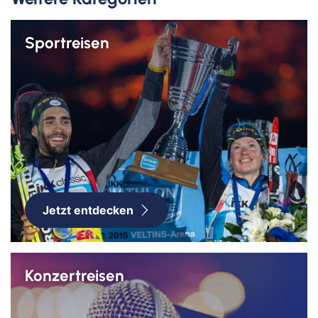
Sportreisen
Jetzt entdecken
Konzertreisen