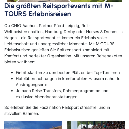
Die größten Reitsportevents mit M-
TOURS Erlebnisreisen
Ob CHIO Aachen, Partner Pferd Leipzig, Reit-
Weltmeisterschaften, Hamburg Derby oder Horses & Dreams in
Hagen – ein Reitsportevent ist immer ein Erlebnis voller
Leidenschaft und unvergesslicher Momente. Mit M-TOURS
Erlebnisreisen genießen Sie Spitzensport kombiniert mit
Komfort und perfekter Organisation. Mit unseren Reisepaketen
bieten wir Ihnen:
Eintrittskarten zu den besten Plätzen bei Top-Turnieren
Hotelübernachtungen in komfortablen Häusern nahe der
Austragungsorte
Je nach Reise Transfers, Rahmenprogramme und
exklusive Abendveranstaltungen
So erleben Sie die Faszination Reitsport stressfrei und in
stilvollem Rahmen.