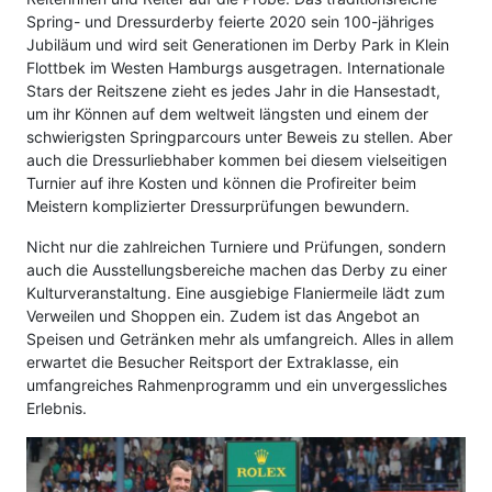
Spring- und Dressurderby feierte 2020 sein 100-jähriges
Jubiläum und wird seit Generationen im Derby Park in Klein
Flottbek im Westen Hamburgs ausgetragen. Internationale
Stars der Reitszene zieht es jedes Jahr in die Hansestadt,
um ihr Können auf dem weltweit längsten und einem der
schwierigsten Springparcours unter Beweis zu stellen. Aber
auch die Dressurliebhaber kommen bei diesem vielseitigen
Turnier auf ihre Kosten und können die Profireiter beim
Meistern komplizierter Dressurprüfungen bewundern.
Nicht nur die zahlreichen Turniere und Prüfungen, sondern
auch die Ausstellungsbereiche machen das Derby zu einer
Kulturveranstaltung. Eine ausgiebige Flaniermeile lädt zum
Verweilen und Shoppen ein. Zudem ist das Angebot an
Speisen und Getränken mehr als umfangreich. Alles in allem
erwartet die Besucher Reitsport der Extraklasse, ein
umfangreiches Rahmenprogramm und ein unvergessliches
Erlebnis.