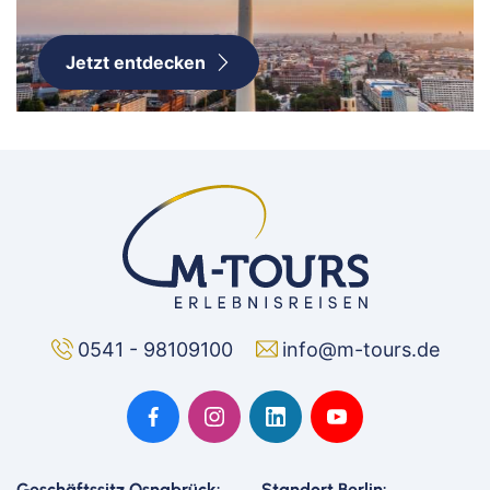
Jetzt entdecken
0541 - 98109100
info@m-tours.de
Geschäftssitz Osnabrück:
Standort Berlin: