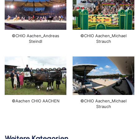
©CHIO Aachen_Andreas
©CHIO Aachen_Michael
Steindl
Strauch
©Aachen CHIO AACHEN
©CHIO Aachen_Michael
Strauch
Weitere Kategorien