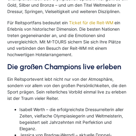
Gold, Silber und Bronze – und um den Titel Weltmeister in
Dressur, Springen, Vielseitigkeit und weiteren Disziplinen.
Für Reitsportfans bedeutet ein
Ticket für die Reit-WM
ein
Erlebnis von historischer Dimension. Die besten Nationen
treten gegeneinander an, und die Emotionen sind
unvergleichlich. Mit M-TOURS sichern Sie sich Ihre Plätze
und verbinden den Besuch der Reit-WM mit einem
hochwertigen Hotelarrangement.
Die großen Champions live erleben
Ein Reitsportevent lebt nicht nur von der Atmosphäre,
sondern vor allem von den großen Persönlichkeiten, die den
Sport prägen. Sein reiterliches Vorbild einmal live zu erleben
ist der Traum vieler Reiter.
Isabell Werth – die erfolgreichste Dressurreiterin aller
Zeiten, vielfache Olympiasiegerin und Weltmeisterin,
begeistert seit Jahrzehnten mit Perfektion und
Eleganz.
Jessica von Bredow-Werndl – aktuelle Doppel-