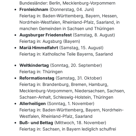
Bundesländer: Berlin, Mecklenburg-Vorpommern
Fronleichnam
(Donnerstag, 04. Juni)
Feiertag in: Baden-Württemberg, Bayern, Hessen,
Nordrhein-Westfalen, Rheinland-Pfalz, Saarland, in
manchen Gemeinden in Sachsen und Thüringen
Augsburger Friedensfest
(Samstag, 8. August)
Feiertag in: Augsburg (Bayern)
Mariä Himmelfahrt
(Samstag, 15. August)
Feiertag in: Katholische Teile Bayerns, Saarland
Weltkindertag
(Sonntag, 20. September)
Feiertag in: Thüringen
Reformationstag
(Samstag, 31. Oktober)
Feiertag in: Brandenburg, Bremen, Hamburg,
Mecklenburg-Vorpommern, Niedersachsen, Sachsen,
Sachsen-Anhalt, Schleswig-Holstein, Thüringen
Allerheiligen
(Sonntag, 1. November)
Feiertag in: Baden-Württemberg, Bayern, Nordrhein-
Westfalen, Rheinland-Pfalz, Saarland
Buß- und Bettag
(Mittwoch, 18. November)
Feiertag in: Sachsen, in Bayern lediglich schulfrei