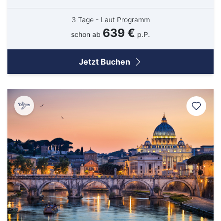
3 Tage - Laut Programm
639 €
schon ab
p.P.
Jetzt Buchen