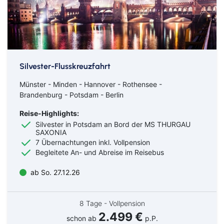
Silvester-Flusskreuzfahrt
Münster - Minden - Hannover - Rothensee -
Brandenburg - Potsdam - Berlin
Reise-Highlights:
Silvester in Potsdam an Bord der MS THURGAU
SAXONIA
7 Übernachtungen inkl. Vollpension
Begleitete An- und Abreise im Reisebus
ab So. 27.12.26
8 Tage - Vollpension
2.499 €
schon ab
p.P.