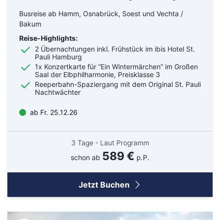
Busreise ab Hamm, Osnabrück, Soest und Vechta /
Bakum
Reise-Highlights:
2 Übernachtungen inkl. Frühstück im ibis Hotel St.
Pauli Hamburg
1x Konzertkarte für “Ein Wintermärchen” im Großen
Saal der Elbphilharmonie, Preisklasse 3
Reeperbahn-Spaziergang mit dem Original St. Pauli
Nachtwächter
ab Fr. 25.12.26
3 Tage - Laut Programm
589 €
schon ab
p.P.
Jetzt Buchen