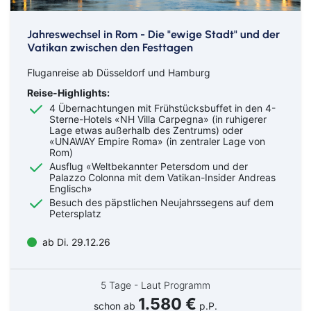
Jahreswechsel in Rom - Die "ewige Stadt" und der
Vatikan zwischen den Festtagen
Fluganreise ab Düsseldorf und Hamburg
Reise-Highlights:
4 Übernachtungen mit Frühstücksbuffet in den 4-
Sterne-Hotels «NH Villa Carpegna» (in ruhigerer
Lage etwas außerhalb des Zentrums) oder
«UNAWAY Empire Roma» (in zentraler Lage von
Rom)
Ausflug «Weltbekannter Petersdom und der
Palazzo Colonna mit dem Vatikan-Insider Andreas
Englisch»
Besuch des päpstlichen Neujahrssegens auf dem
Petersplatz
ab Di. 29.12.26
5 Tage - Laut Programm
1.580 €
schon ab
p.P.