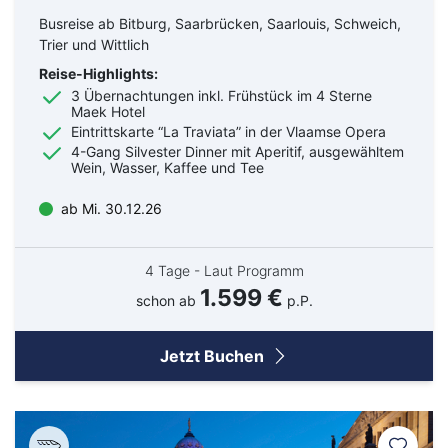
Busreise ab Bitburg, Saarbrücken, Saarlouis, Schweich,
Trier und Wittlich
Reise-Highlights:
3 Übernachtungen inkl. Frühstück im 4 Sterne
Maek Hotel
Eintrittskarte “La Traviata” in der Vlaamse Opera
4-Gang Silvester Dinner mit Aperitif, ausgewähltem
Wein, Wasser, Kaffee und Tee
ab Mi. 30.12.26
4 Tage - Laut Programm
1.599 €
schon ab
p.P.
Jetzt Buchen