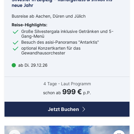
neue Jahr
Busreise ab Aachen, Düren und Jülich
Reise-Highlights:
Große Silvestergala inklusive Getränken und 5-
Gang-Menü
Besuch des asisi-Panoramas "Antarktis"
optional Konzertkarten für das
Gewandhausorchester
ab Di. 29.12.26
4 Tage - Laut Programm
999 €
schon ab
p.P.
Jetzt Buchen