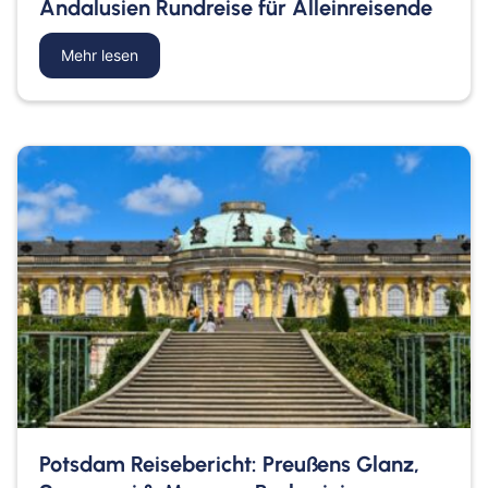
Andalusien Rundreise für Alleinreisende
Mehr lesen
about Andalusien Rundreise für Alleinreisende
Potsdam Reisebericht: Preußens Glanz,