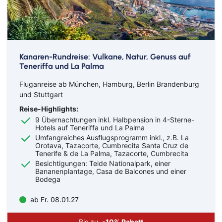
Kanaren-Rundreise: Vulkane, Natur, Genuss auf
Teneriffa und La Palma
Fluganreise ab München, Hamburg, Berlin Brandenburg
und Stuttgart
Reise-Highlights:
9 Übernachtungen inkl. Halbpension in 4-Sterne-
Hotels auf Teneriffa und La Palma
Umfangreiches Ausflugsprogramm inkl., z.B. La
Orotava, Tazacorte, Cumbrecita Santa Cruz de
Tenerife & de La Palma, Tazacorte, Cumbrecita
Besichtigungen: Teide Nationalpark, einer
Bananenplantage, Casa de Balcones und einer
Bodega
ab Fr. 08.01.27
Bis zu
-10% Rabatt