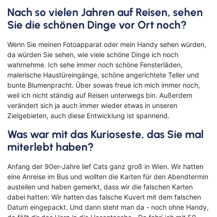
Nach so vielen Jahren auf Reisen, sehen
Sie die schönen Dinge vor Ort noch?
Wenn Sie meinen Fotoapparat oder mein Handy sehen würden,
da würden Sie sehen, wie viele schöne Dinge ich noch
wahrnehme. Ich sehe immer noch schöne Fensterläden,
malerische Haustüreingänge, schöne angerichtete Teller und
bunte Blumenpracht. Über sowas freue ich mich immer noch,
weil ich nicht ständig auf Reisen unterwegs bin. Außerdem
verändert sich ja auch immer wieder etwas in unseren
Zielgebieten, auch diese Entwicklung ist spannend.
Was war mit das Kurioseste, das Sie mal
miterlebt haben?
Anfang der 90er-Jahre lief Cats ganz groß in Wien. Wir hatten
eine Anreise im Bus und wollten die Karten für den Abendtermin
austeilen und haben gemerkt, dass wir die falschen Karten
dabei hatten: Wir hatten das falsche Kuvert mit dem falschen
Datum eingepackt. Und dann steht man da - noch ohne Handy,