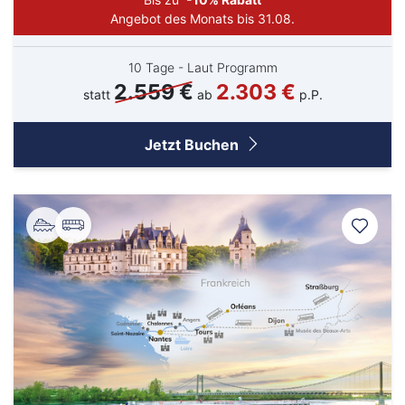
Angebot des Monats bis 31.08.
10 Tage - Laut Programm
2.559 €
2.303 €
statt
ab
p.P.
Jetzt Buchen