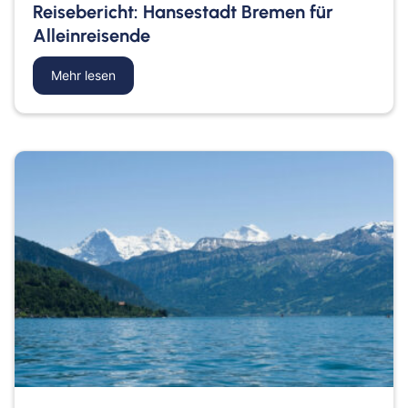
Reisebericht: Hansestadt Bremen für
Alleinreisende
Mehr lesen
about Reisebericht: Hansestadt Bremen für Allei