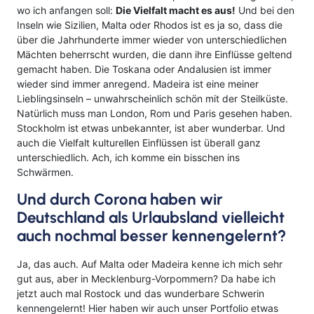
wo ich anfangen soll:
Die Vielfalt macht es aus!
Und bei den
Inseln wie Sizilien, Malta oder Rhodos ist es ja so, dass die
über die Jahrhunderte immer wieder von unterschiedlichen
Mächten beherrscht wurden, die dann ihre Einflüsse geltend
gemacht haben. Die Toskana oder Andalusien ist immer
wieder sind immer anregend. Madeira ist eine meiner
Lieblingsinseln – unwahrscheinlich schön mit der Steilküste.
Natürlich muss man London, Rom und Paris gesehen haben.
Stockholm ist etwas unbekannter, ist aber wunderbar. Und
auch die Vielfalt kulturellen Einflüssen ist überall ganz
unterschiedlich. Ach, ich komme ein bisschen ins
Schwärmen.
Und durch Corona haben wir
Deutschland als Urlaubsland vielleicht
auch nochmal besser kennengelernt?
Ja, das auch. Auf Malta oder Madeira kenne ich mich sehr
gut aus, aber in Mecklenburg-Vorpommern? Da habe ich
jetzt auch mal Rostock und das wunderbare Schwerin
kennengelernt! Hier haben wir auch unser Portfolio etwas