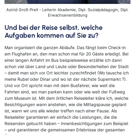
Astrid Groß-Prell - Leiterin Akademie, Dipl. Sozialpädagogin, Dipl.
Erwachsenenbildung
Und bei der Reise selbst, welche
Aufgaben kommen auf Sie zu?
Man organisiert die ganzen Abläufe. Das fängt beim Check-in
am Flughafen an, den man schon mal für 20 Gäste erledigt. Bei
einer langen Anfahrt im Bus beispielsweise erzähle ich dann
schon viel über Land und Leute oder Besonderheiten der Stadt
– damit man sich vor Ort leichter zurechtfindet (Wo tausche ich
meine Rubel oder Dinar und wo ist der nächste Supermarkt ?).
Und vor Ort spricht man mit dem Busfahrer, wie weit die
Fahrten sind, wo man parken kann oder wie weit der Fußweg
zum Museum ist. Mit dem örtlichen Reiseleiter kläre ich, welche
Besichtigungen wann anstehen, wie die Mittagspause geplant
ist, wann wir uns alle wieder treffen nach einer Pause. Als
Reiseleiter garantieren wir einfach die Leistungen, die die
Reisenden gebucht haben – Innenbesichtigungen zum Beispiel
– und garantieren die gemeinsamen Erlebnisse der gesamten