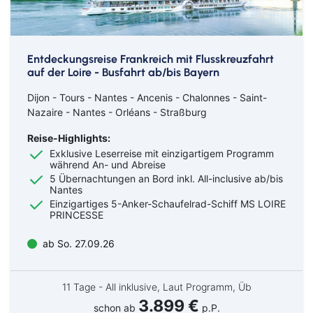
Entdeckungsreise Frankreich mit Flusskreuzfahrt
auf der Loire - Busfahrt ab/bis Bayern
Dijon - Tours - Nantes - Ancenis - Chalonnes - Saint-
Nazaire - Nantes - Orléans - Straßburg
Reise-Highlights:
Exklusive Leserreise mit einzigartigem Programm
während An- und Abreise
5 Übernachtungen an Bord inkl. All-inclusive ab/bis
Nantes
Einzigartiges 5-Anker-Schaufelrad-Schiff MS LOIRE
PRINCESSE
ab So. 27.09.26
11 Tage - All inklusive, Laut Programm, Üb
3.899 €
schon ab
p.P.