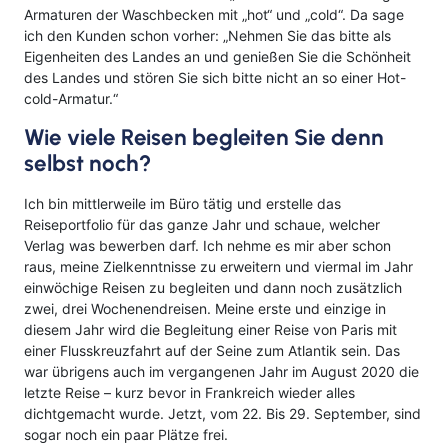
Armaturen der Waschbecken mit „hot“ und „cold“. Da sage
ich den Kunden schon vorher: „Nehmen Sie das bitte als
Eigenheiten des Landes an und genießen Sie die Schönheit
des Landes und stören Sie sich bitte nicht an so einer Hot-
cold-Armatur.“
Wie viele Reisen begleiten Sie denn
selbst noch?
Ich bin mittlerweile im Büro tätig und erstelle das
Reiseportfolio für das ganze Jahr und schaue, welcher
Verlag was bewerben darf. Ich nehme es mir aber schon
raus, meine Zielkenntnisse zu erweitern und viermal im Jahr
einwöchige Reisen zu begleiten und dann noch zusätzlich
zwei, drei Wochenendreisen. Meine erste und einzige in
diesem Jahr wird die Begleitung einer Reise von Paris mit
einer Flusskreuzfahrt auf der Seine zum Atlantik sein. Das
war übrigens auch im vergangenen Jahr im August 2020 die
letzte Reise – kurz bevor in Frankreich wieder alles
dichtgemacht wurde. Jetzt, vom 22. Bis 29. September, sind
sogar noch ein paar Plätze frei.