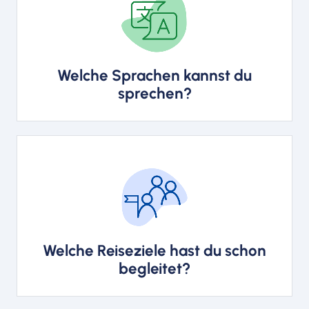
Englisch und Deutsch
Welche Sprachen kannst du
sprechen?
Ich habe bereits Adventszauber
in Regensburg begleitet
Welche Reiseziele hast du schon
begleitet?