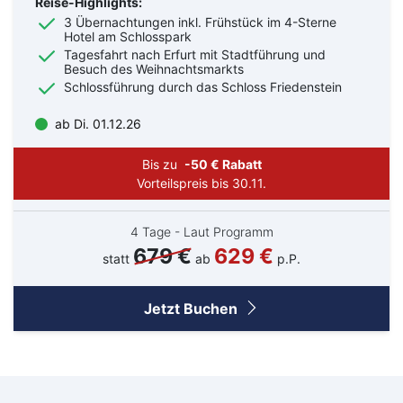
Reise-Highlights:
3 Übernachtungen inkl. Frühstück im 4-Sterne
Hotel am Schlosspark
Tagesfahrt nach Erfurt mit Stadtführung und
Besuch des Weihnachtsmarkts
Schlossführung durch das Schloss Friedenstein
ab Di. 01.12.26
Bis zu
-50 € Rabatt
Vorteilspreis bis 30.11.
4 Tage - Laut Programm
679 €
629 €
statt
ab
p.P.
Jetzt Buchen