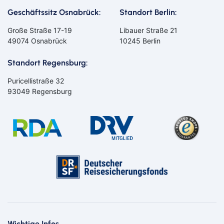
Geschäftssitz Osnabrück:
Standort Berlin:
Große Straße 17-19
Libauer Straße 21
49074 Osnabrück
10245 Berlin
Standort Regensburg:
Puricellistraße 32
93049 Regensburg
Bahn
Bus
Aachen
Amberg
Bamberg
Bayern
Bayreuth
Berlin
Wichtige Infos