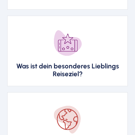
Immer wieder Mallorca. Einfach
eine traumhafte Insel, immer
wieder entdeckt man etwas
Neues.
Was ist dein besonderes Lieblings
Reiseziel?
Amerika, Afrika. Asien