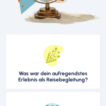
Ein unvergessliches Erlebnis war
ein Konzert in Kautokeino bei
minus 30 Grad, wo ein Flügel
durch das Dach einer Waldkapelle
Was war dein aufregendstes
eingelassen wurde.
Erlebnis als Reisebegleitung?