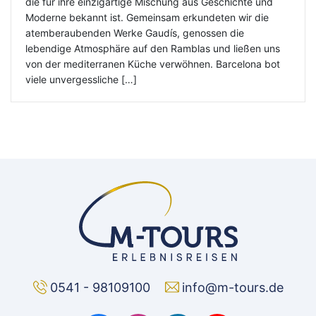
die für ihre einzigartige Mischung aus Geschichte und
Moderne bekannt ist. Gemeinsam erkundeten wir die
atemberaubenden Werke Gaudís, genossen die
lebendige Atmosphäre auf den Ramblas und ließen uns
von der mediterranen Küche verwöhnen. Barcelona bot
viele unvergessliche […]
0541 - 98109100
info@m-tours.de