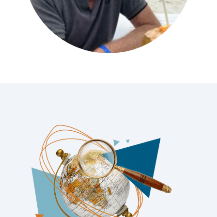
Kreuzfahrten Last Minute
Wellness Kurzurlaub
Top Reise Deals