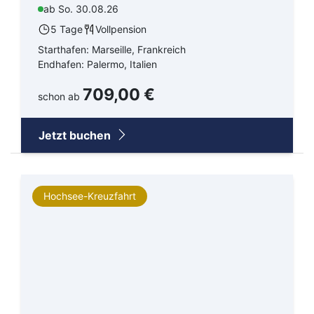
ab So. 30.08.26
5 Tage
Vollpension
Starthafen: Marseille, Frankreich
Endhafen: Palermo, Italien
709,00 €
schon ab
Jetzt buchen
Hochsee-Kreuzfahrt