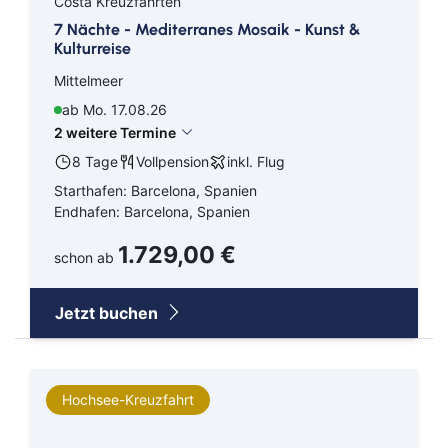
Costa Kreuzfahrten
7 Nächte - Mediterranes Mosaik - Kunst &
Kulturreise
Mittelmeer
ab Mo. 17.08.26
2 weitere Termine
8 Tage
Vollpension
inkl. Flug
Starthafen: Barcelona, Spanien
Endhafen: Barcelona, Spanien
1.729,00 €
schon ab
Jetzt buchen
Hochsee-Kreuzfahrt