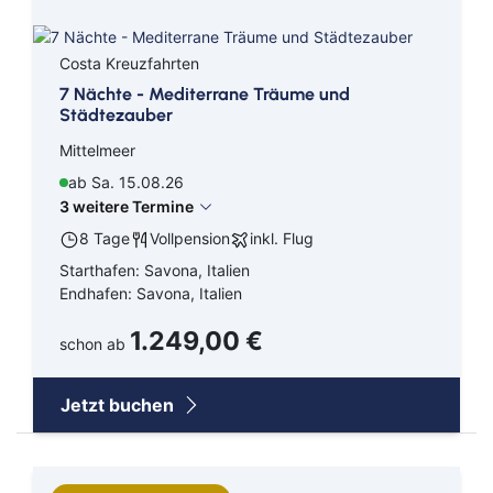
Costa Kreuzfahrten
7 Nächte - Mediterrane Träume und
Städtezauber
Mittelmeer
ab Sa. 15.08.26
3 weitere Termine
8 Tage
Vollpension
inkl. Flug
Starthafen: Savona, Italien
Endhafen: Savona, Italien
1.249,00 €
schon ab
Jetzt buchen