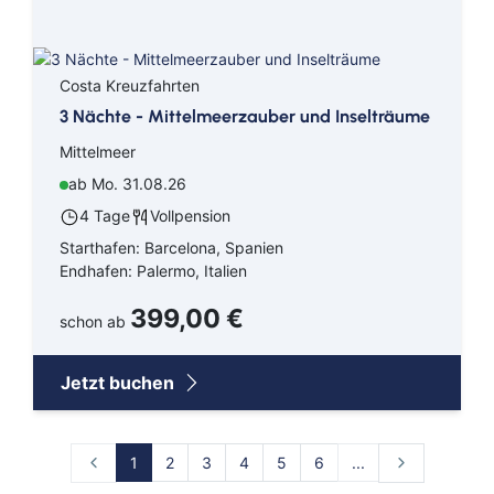
Costa Kreuzfahrten
3 Nächte - Mittelmeerzauber und Inselträume
Mittelmeer
ab Mo. 31.08.26
4 Tage
Vollpension
Starthafen: Barcelona, Spanien
Endhafen: Palermo, Italien
399,00 €
schon ab
Jetzt buchen
1
2
3
4
5
6
...