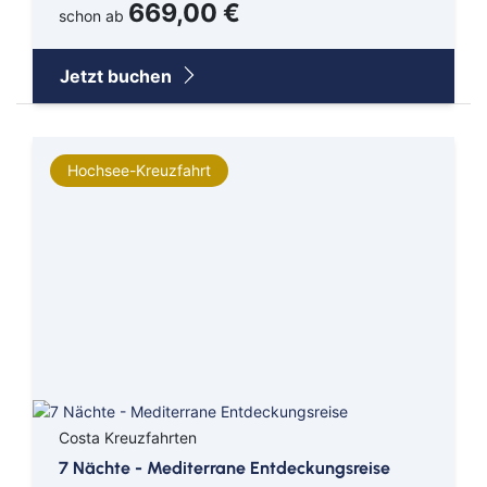
Kreuzfahrten Last Minute
669,00 €
schon ab
Wellness Kurzurlaub
Top Reise Deals
Jetzt buchen
Hochsee-Kreuzfahrt
Costa Kreuzfahrten
7 Nächte - Mediterrane Entdeckungsreise