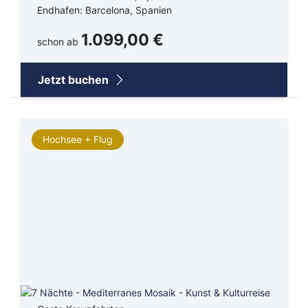
Endhafen: Barcelona, Spanien
1.099,00 €
schon ab
Jetzt buchen
Hochsee + Flug