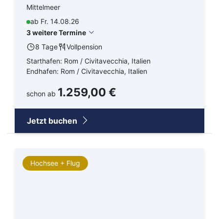
Mittelmeer
ab Fr. 14.08.26
3 weitere Termine
8 Tage
Vollpension
Starthafen: Rom / Civitavecchia, Italien
Endhafen: Rom / Civitavecchia, Italien
1.259,00 €
schon ab
Jetzt buchen
Hochsee + Flug