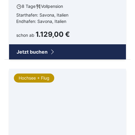
8 Tage
Vollpension
Starthafen: Savona, Italien
Endhafen: Savona, Italien
1.129,00 €
schon ab
Jetzt buchen
Hochsee + Flug