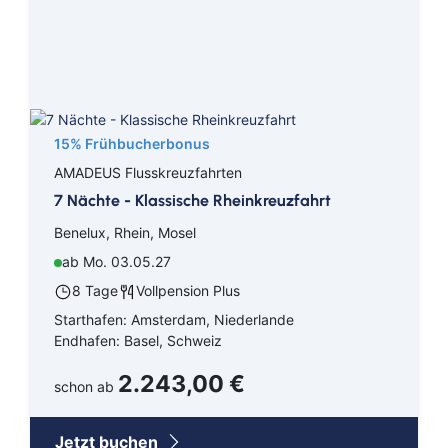
15% Frühbucherbonus
AMADEUS Flusskreuzfahrten
7 Nächte - Klassische Rheinkreuzfahrt
Benelux, Rhein, Mosel
ab Mo. 03.05.27
8 Tage
Vollpension Plus
Starthafen: Amsterdam, Niederlande
Endhafen: Basel, Schweiz
2.243,00 €
schon ab
Jetzt buchen