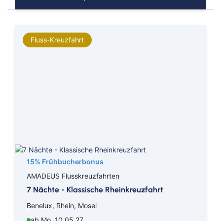
Fluss-Kreuzfahrt
15% Frühbucherbonus
AMADEUS Flusskreuzfahrten
7 Nächte - Klassische Rheinkreuzfahrt
Benelux, Rhein, Mosel
ab Mo. 10.05.27