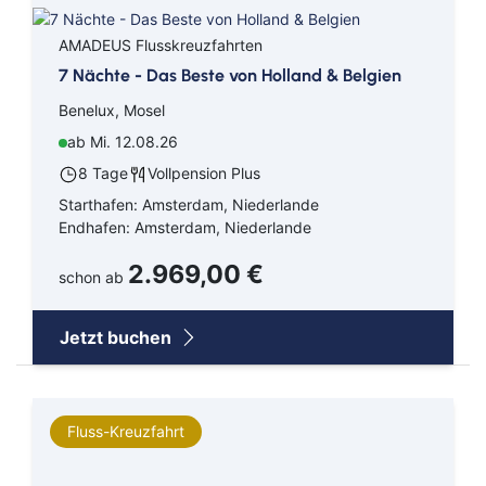
AMADEUS Flusskreuzfahrten
7 Nächte - Das Beste von Holland & Belgien
Benelux, Mosel
ab Mi. 12.08.26
8 Tage
Vollpension Plus
Starthafen: Amsterdam, Niederlande
Endhafen: Amsterdam, Niederlande
2.969,00 €
schon ab
Jetzt buchen
Fluss-Kreuzfahrt