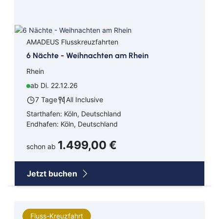
AMADEUS Flusskreuzfahrten
6 Nächte - Weihnachten am Rhein
Rhein
ab Di. 22.12.26
7 Tage
All Inclusive
Starthafen: Köln, Deutschland
Endhafen: Köln, Deutschland
1.499,00 €
schon ab
Jetzt buchen
Fluss-Kreuzfahrt