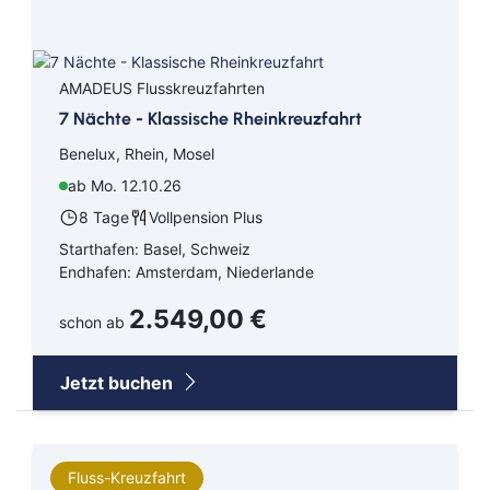
AMADEUS Flusskreuzfahrten
7 Nächte - Klassische Rheinkreuzfahrt
Benelux, Rhein, Mosel
ab Mo. 12.10.26
8 Tage
Vollpension Plus
Starthafen: Basel, Schweiz
Endhafen: Amsterdam, Niederlande
2.549,00 €
schon ab
Jetzt buchen
Fluss-Kreuzfahrt