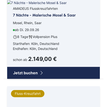
AMADEUS Flusskreuzfahrten
7 Nächte - Malerische Mosel & Saar
Mosel, Rhein, Saar
ab Di. 29.09.26
8 Tage
Vollpension Plus
Starthafen: Köln, Deutschland
Endhafen: Köln, Deutschland
2.149,00 €
schon ab
Jetzt buchen
Fluss-Kreuzfahrt