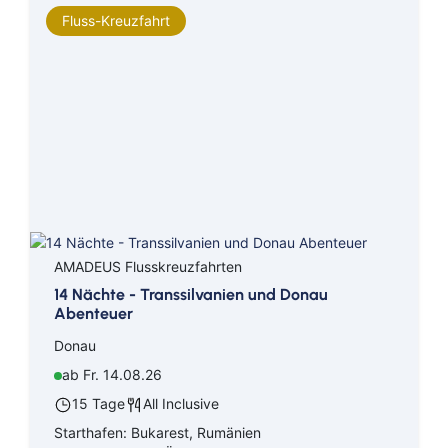
Fluss-Kreuzfahrt
AMADEUS Flusskreuzfahrten
14 Nächte - Transsilvanien und Donau
Abenteuer
Donau
ab Fr. 14.08.26
15 Tage
All Inclusive
Starthafen: Bukarest, Rumänien