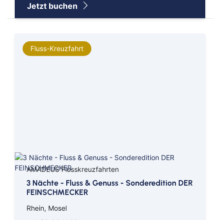
Jetzt buchen
Fluss-Kreuzfahrt
AMADEUS Flusskreuzfahrten
3 Nächte - Fluss & Genuss - Sonderedition DER
FEINSCHMECKER
Rhein, Mosel