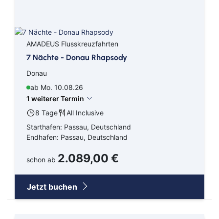
AMADEUS Flusskreuzfahrten
7 Nächte - Donau Rhapsody
Donau
ab Mo. 10.08.26
1 weiterer Termin
8 Tage
All Inclusive
Starthafen: Passau, Deutschland
Endhafen: Passau, Deutschland
2.089,00 €
schon ab
Jetzt buchen