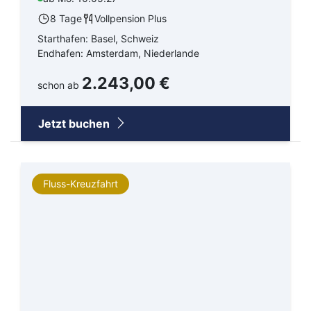
8 Tage
Vollpension Plus
Starthafen: Basel, Schweiz
Endhafen: Amsterdam, Niederlande
2.243,00 €
schon ab
Jetzt buchen
Fluss-Kreuzfahrt