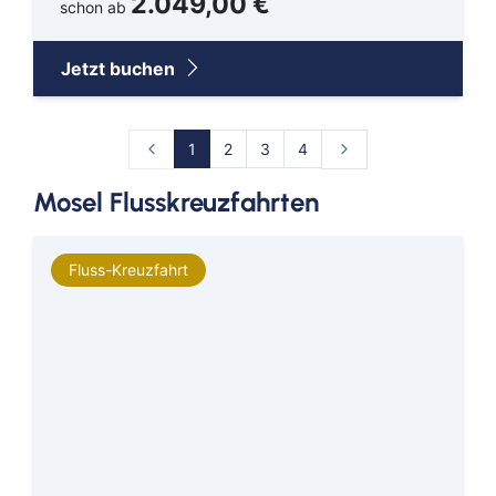
2.049,00 €
schon ab
Jetzt buchen
1
2
3
4
Mosel Flusskreuzfahrten
Fluss-Kreuzfahrt