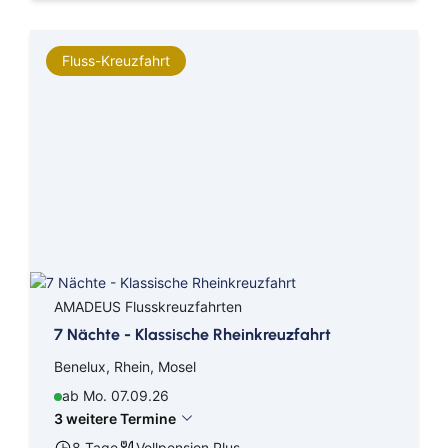
Fluss-Kreuzfahrt
AMADEUS Flusskreuzfahrten
7 Nächte - Klassische Rheinkreuzfahrt
Benelux, Rhein, Mosel
ab Mo. 07.09.26
3 weitere Termine
8 Tage
Vollpension Plus