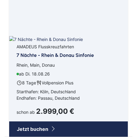
Kreuzfahrten Last Minute
Wellness Kurzurlaub
Top Reise Deals
AMADEUS Flusskreuzfahrten
7 Nächte - Rhein & Donau Sinfonie
Rhein, Main, Donau
ab Di. 18.08.26
8 Tage
Vollpension Plus
Starthafen: Köln, Deutschland
Endhafen: Passau, Deutschland
2.999,00 €
schon ab
Jetzt buchen