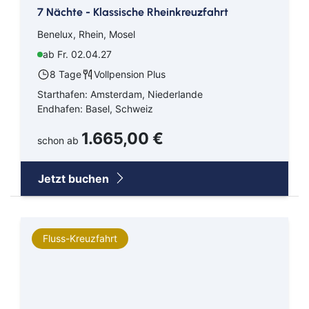
7 Nächte - Klassische Rheinkreuzfahrt
Benelux, Rhein, Mosel
ab Fr. 02.04.27
8 Tage
Vollpension Plus
Starthafen: Amsterdam, Niederlande
Endhafen: Basel, Schweiz
1.665,00 €
schon ab
Jetzt buchen
Fluss-Kreuzfahrt