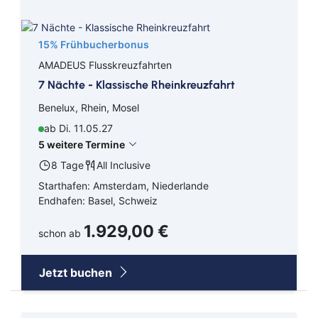
15% Frühbucherbonus
AMADEUS Flusskreuzfahrten
7 Nächte - Klassische Rheinkreuzfahrt
Benelux, Rhein, Mosel
ab Di. 11.05.27
5 weitere Termine
8 Tage
All Inclusive
Starthafen: Amsterdam, Niederlande
Endhafen: Basel, Schweiz
1.929,00 €
schon ab
Jetzt buchen