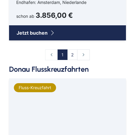
Endhafen: Amsterdam, Niederlande
3.856,00 €
schon ab
Jetzt buchen
1
2
Donau Flusskreuzfahrten
Fluss-Kreuzfahrt