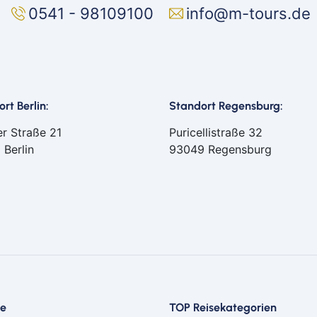
0541 - 98109100
info@m-tours.de
rt Berlin:
Standort Regensburg:
er Straße 21
Puricellistraße 32
 Berlin
93049 Regensburg
ce
TOP Reisekategorien