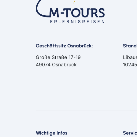
Geschäftssitz Osnabrück:
Stando
Große Straße 17-19
Libau
49074 Osnabrück
10245
Wichtige Infos
Servi