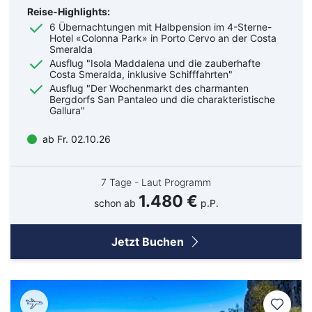
Reise-Highlights:
6 Übernachtungen mit Halbpension im 4-Sterne-
Hotel «Colonna Park» in Porto Cervo an der Costa
Smeralda
Ausflug "Isola Maddalena und die zauberhafte
Costa Smeralda, inklusive Schifffahrten"
Ausflug "Der Wochenmarkt des charmanten
Bergdorfs San Pantaleo und die charakteristische
Gallura"
ab Fr. 02.10.26
7 Tage - Laut Programm
1.480 €
schon ab
p.P.
Jetzt Buchen