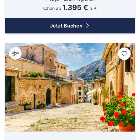
1.395 €
schon ab
p.P.
Jetzt Buchen