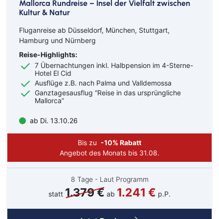
Mallorca Rundreise – Insel der Vielfalt zwischen
Kultur & Natur
Fluganreise ab Düsseldorf, München, Stuttgart,
Hamburg und Nürnberg
Reise-Highlights:
7 Übernachtungen inkl. Halbpension im 4-Sterne-
Hotel El Cid
Ausflüge z.B. nach Palma und Valldemossa
Ganztagesausflug “Reise in das ursprüngliche
Mallorca”
ab Di. 13.10.26
Bis zu
-10% Rabatt
Angebot des Monats bis 31.08.
8 Tage - Laut Programm
1.379 €
1.241 €
statt
ab
p.P.