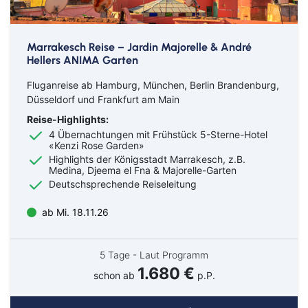
Marrakesch Reise – Jardin Majorelle & André
Hellers ANIMA Garten
Fluganreise ab Hamburg, München, Berlin Brandenburg,
Düsseldorf und Frankfurt am Main
Reise-Highlights:
4 Übernachtungen mit Frühstück 5-Sterne-Hotel
«Kenzi Rose Garden»
Highlights der Königsstadt Marrakesch, z.B.
Medina, Djeema el Fna & Majorelle-Garten
Deutschsprechende Reiseleitung
ab Mi. 18.11.26
5 Tage - Laut Programm
1.680 €
schon ab
p.P.