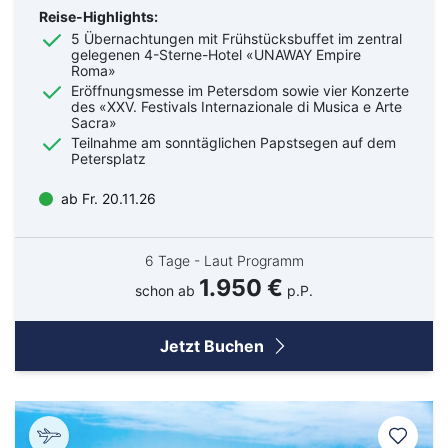
Reise-Highlights:
5 Übernachtungen mit Frühstücksbuffet im zentral
gelegenen 4-Sterne-Hotel «UNAWAY Empire
Roma»
Eröffnungsmesse im Petersdom sowie vier Konzerte
des «XXV. Festivals Internazionale di Musica e Arte
Sacra»
Teilnahme am sonntäglichen Papstsegen auf dem
Petersplatz
ab Fr. 20.11.26
6 Tage - Laut Programm
1.950 €
schon ab
p.P.
Jetzt Buchen