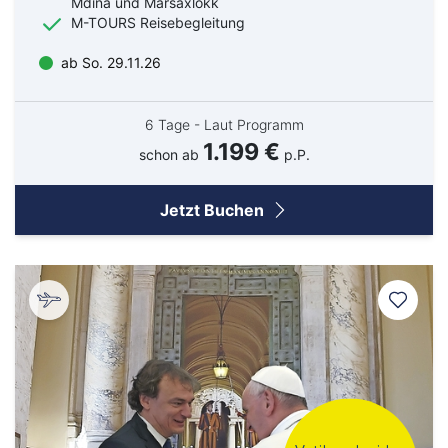
Mdina und Marsaxlokk
M-TOURS Reisebegleitung
ab So. 29.11.26
6 Tage - Laut Programm
1.199 €
schon ab
p.P.
Jetzt Buchen