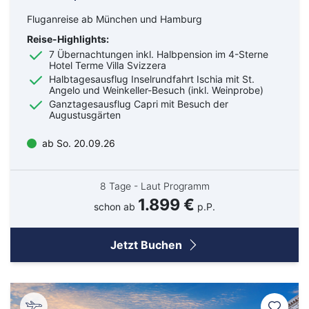
Fluganreise ab München und Hamburg
Reise-Highlights:
7 Übernachtungen inkl. Halbpension im 4-Sterne
Hotel Terme Villa Svizzera
Halbtagesausflug Inselrundfahrt Ischia mit St.
Angelo und Weinkeller-Besuch (inkl. Weinprobe)
Ganztagesausflug Capri mit Besuch der
Augustusgärten
ab So. 20.09.26
8 Tage - Laut Programm
1.899 €
schon ab
p.P.
Jetzt Buchen