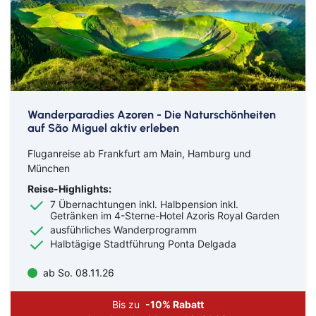
Wanderparadies Azoren - Die Naturschönheiten
auf São Miguel aktiv erleben
Fluganreise ab Frankfurt am Main, Hamburg und
München
Reise-Highlights:
7 Übernachtungen inkl. Halbpension inkl.
Getränken im 4-Sterne-Hotel Azoris Royal Garden
ausführliches Wanderprogramm
Halbtägige Stadtführung Ponta Delgada
ab So. 08.11.26
Bis zu
-10% Rabatt