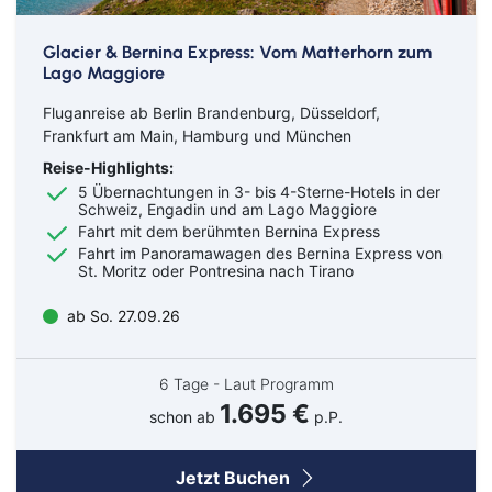
Glacier & Bernina Express: Vom Matterhorn zum
Lago Maggiore
Fluganreise ab Berlin Brandenburg, Düsseldorf,
Frankfurt am Main, Hamburg und München
Reise-Highlights:
5 Übernachtungen in 3- bis 4-Sterne-Hotels in der
Schweiz, Engadin und am Lago Maggiore
Fahrt mit dem berühmten Bernina Express
Fahrt im Panoramawagen des Bernina Express von
St. Moritz oder Pontresina nach Tirano
ab So. 27.09.26
6 Tage - Laut Programm
1.695 €
schon ab
p.P.
Jetzt Buchen