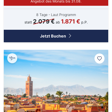
Angebot des Monats bis 31.08.
8 Tage - Laut Programm
2.079 €
1.871 €
statt
ab
p.P.
Jetzt Buchen