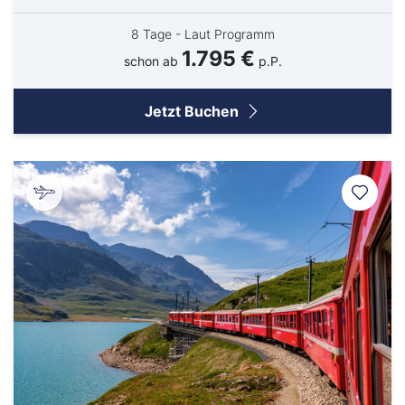
8 Tage - Laut Programm
1.795 €
schon ab
p.P.
Jetzt Buchen