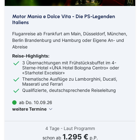
Motor Mania e Dolce Vita - Die PS-Legenden
Italiens
Fluganreise ab Frankfurt am Main, Düsseldorf, München,
Berlin Brandenburg und Hamburg oder Eigene An- und
Abreise
Reise-Highlights:
3 Übernachtungen mit Frühstücksbuffet im 4-
Sterne-Hotel «UNA Hotel Bologna Centro» oder
«Starhotel Excelsior»
Thematische Ausflüge zu Lamborghini, Ducati,
Maserati und Ferrari
Qualifizierte, deutschsprechende Reiseleitung
ab Do. 10.09.26
weitere Termine
4 Tage - Laut Programm
1.295 €
schon ab
p.P.