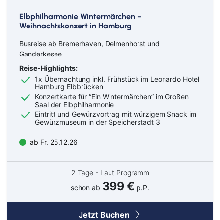
Elbphilharmonie Wintermärchen –
Weihnachtskonzert in Hamburg
Busreise ab Bremerhaven, Delmenhorst und
Ganderkesee
Reise-Highlights:
1x Übernachtung inkl. Frühstück im Leonardo Hotel
Hamburg Elbbrücken
Konzertkarte für “Ein Wintermärchen” im Großen
Saal der Elbphilharmonie
Eintritt und Gewürzvortrag mit würzigem Snack im
Gewürzmuseum in der Speicherstadt 3
ab Fr. 25.12.26
2 Tage - Laut Programm
399 €
schon ab
p.P.
Jetzt Buchen