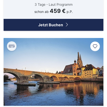
3 Tage - Laut Programm
459 €
schon ab
p.P.
Jetzt Buchen