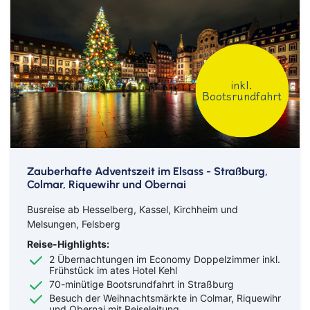
inkl.
Bootsrundfahrt
Zauberhafte Adventszeit im Elsass - Straßburg,
Colmar, Riquewihr und Obernai
Busreise ab Hesselberg, Kassel, Kirchheim und
Melsungen, Felsberg
Reise-Highlights:
2 Übernachtungen im Economy Doppelzimmer inkl.
Frühstück im ates Hotel Kehl
70-minütige Bootsrundfahrt in Straßburg
Besuch der Weihnachtsmärkte in Colmar, Riquewihr
und Obernai mit Reiseleitung