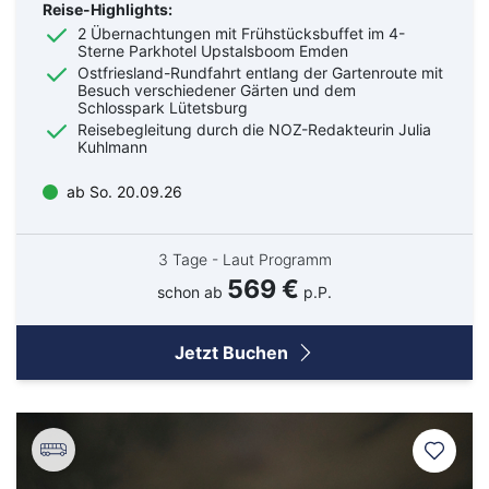
Reise-Highlights:
2 Übernachtungen mit Frühstücksbuffet im 4-
Sterne Parkhotel Upstalsboom Emden
Ostfriesland-Rundfahrt entlang der Gartenroute mit
Besuch verschiedener Gärten und dem
Schlosspark Lütetsburg
Reisebegleitung durch die NOZ-Redakteurin Julia
Kuhlmann
ab So. 20.09.26
3 Tage - Laut Programm
569 €
schon ab
p.P.
Jetzt Buchen