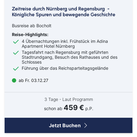
Zeitreise durch Nürnberg und Regensburg -
Königliche Spuren und bewegende Geschichte
Busreise ab Bocholt
Reise-Highlights:
4 Übernachtungen inkl. Frühstück im Adina
Apartment Hotel Nürnberg
Tagesfahrt nach Regensburg mit geführten
Stadtrundgang, Besuch des Rathauses und des
Schlosses
Führung über das Reichsparteitagsgelände
ab Fr. 03.12.27
3 Tage - Laut Programm
459 €
schon ab
p.P.
Jetzt Buchen