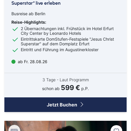
Superstar“ live erleben
Busreise ab Berlin
Reise-Highlights:
2 Übernachtungen inkl. Frühstück im Hotel Erfurt
City Center by Leonardo Hotels
Eintrittskarte DomStufen-Festspiele "Jesus Christ
Superstar" auf dem Domplatz Erfurt
Eintritt und Führung im Augustinerkloster
ab Fr. 28.08.26
3 Tage - Laut Programm
599 €
schon ab
p.P.
Jetzt Buchen