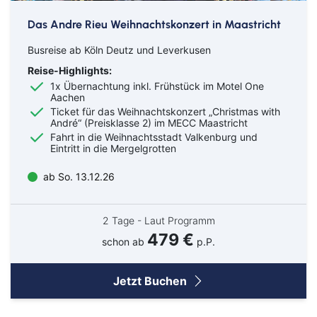
Das Andre Rieu Weihnachtskonzert in Maastricht
Busreise ab Köln Deutz und Leverkusen
Reise-Highlights:
1x Übernachtung inkl. Frühstück im Motel One
Aachen
Ticket für das Weihnachtskonzert „Christmas with
André“ (Preisklasse 2) im MECC Maastricht
Fahrt in die Weihnachtsstadt Valkenburg und
Eintritt in die Mergelgrotten
ab So. 13.12.26
2 Tage - Laut Programm
479 €
schon ab
p.P.
Jetzt Buchen