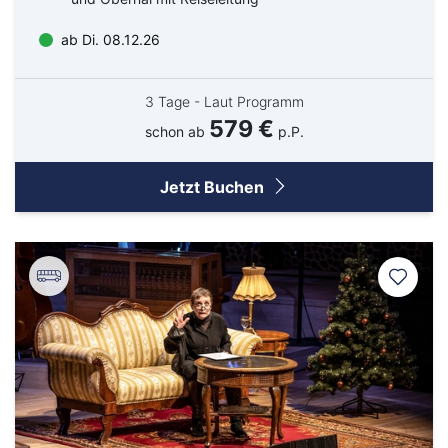
ab Di. 08.12.26
3 Tage - Laut Programm
579 €
schon ab
p.P.
Jetzt Buchen