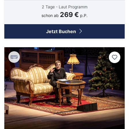
2 Tage - Laut Programm
269 €
schon ab
p.P.
Jetzt Buchen