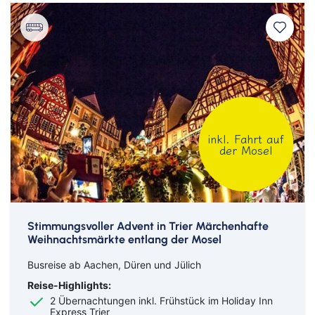
inkl. Fahrt auf
der Mosel
Stimmungsvoller Advent in Trier Märchenhafte
Weihnachtsmärkte entlang der Mosel
Busreise ab Aachen, Düren und Jülich
Reise-Highlights:
2 Übernachtungen inkl. Frühstück im Holiday Inn
Express Trier