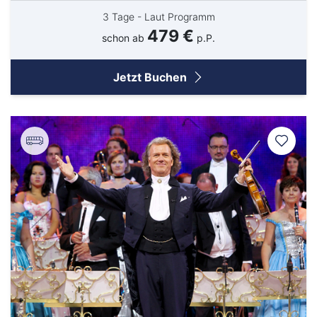
3 Tage - Laut Programm
479 €
schon ab
p.P.
Jetzt Buchen