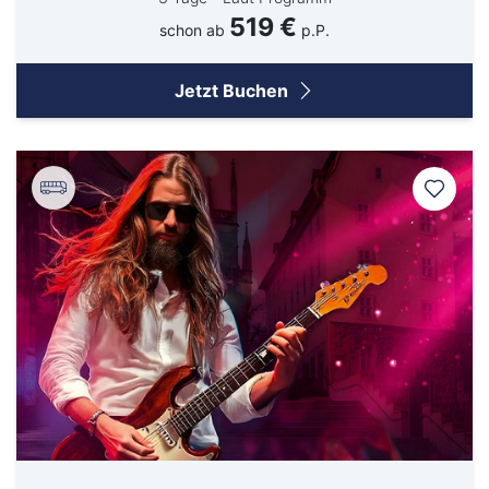
519 €
schon ab
p.P.
Jetzt Buchen