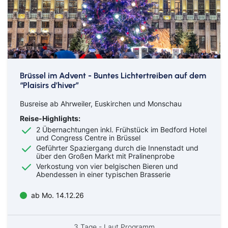
Brüssel im Advent - Buntes Lichtertreiben auf dem
“Plaisirs d’hiver”
Busreise ab Ahrweiler, Euskirchen und Monschau
Reise-Highlights:
2 Übernachtungen inkl. Frühstück im Bedford Hotel
und Congress Centre in Brüssel
Geführter Spaziergang durch die Innenstadt und
über den Großen Markt mit Pralinenprobe
Verkostung von vier belgischen Bieren und
Abendessen in einer typischen Brasserie
ab Mo. 14.12.26
3 Tage - Laut Programm