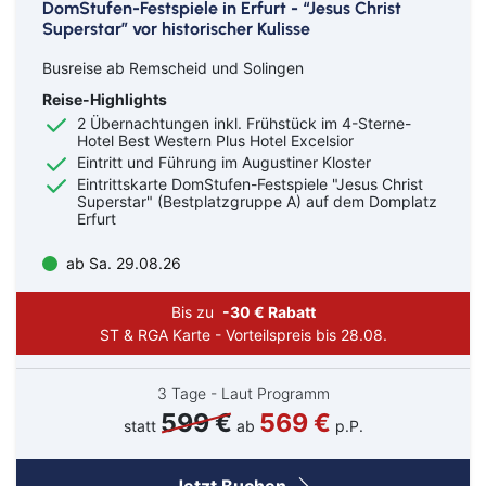
DomStufen-Festspiele in Erfurt - “Jesus Christ
Superstar” vor historischer Kulisse
Busreise ab Remscheid und Solingen
Reise-Highlights
2 Übernachtungen inkl. Frühstück im 4-Sterne-
Hotel Best Western Plus Hotel Excelsior
Eintritt und Führung im Augustiner Kloster
Eintrittskarte DomStufen-Festspiele "Jesus Christ
Superstar" (Bestplatzgruppe A) auf dem Domplatz
Erfurt
ab Sa. 29.08.26
Bis zu
-30 € Rabatt
ST & RGA Karte - Vorteilspreis bis 28.08.
3 Tage - Laut Programm
599 €
569 €
statt
ab
p.P.
Jetzt Buchen