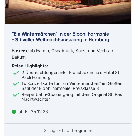
“Ein Wintermärchen” in der Elbphilharmonie
- Stilvoller Weihnachtsausklang in Hamburg
Busreise ab Hamm, Osnabrück, Soest und Vechta /
Bakum
Reise-Highlights:
2 Übernachtungen inkl. Frühstück im ibis Hotel St.
Pauli Hamburg
1x Konzertkarte für “Ein Wintermärchen” im Großen
Saal der Elbphilharmonie, Preisklasse 3
Reeperbahn-Spaziergang mit dem Original St. Pauli
Nachtwächter
ab Fr. 25.12.26
3 Tage - Laut Programm