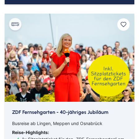
Inkl.
Sitzplatztickets
für den ZDF
Fernsehgarten
ZDF Fernsehgarten - 40-jähriges Jubiläum
Busreise ab Lingen, Meppen und Osnabrück
Reise-Highlights: