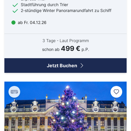
Stadtführung durch Trier
2-stündige Winter Panoramarundfahrt zu Schiff
ab Fr. 04.12.26
3 Tage - Laut Programm
499 €
schon ab
p.P.
Jetzt Buchen