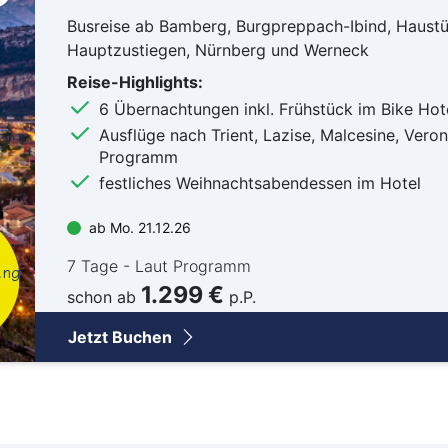
Busreise ab Bamberg, Burgpreppach-Ibind, Haust
Hauptzustiegen, Nürnberg und Werneck
Reise-Highlights:
6 Übernachtungen inkl. Frühstück im Bike Hot
Ausflüge nach Trient, Lazise, Malcesine, Veron
Programm
festliches Weihnachtsabendessen im Hotel
ab Mo. 21.12.26
7 Tage - Laut Programm
ung
1.299 €
schon ab
p.P.
Jetzt Buchen