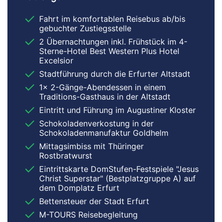
Fahrt im komfortablen Reisebus ab/bis
gebuchter Zustiegsstelle
2 Übernachtungen inkl. Frühstück im 4-
Sterne-Hotel Best Western Plus Hotel
Excelsior
Stadtführung durch die Erfurter Altstadt
1x 2-Gänge-Abendessen in einem
Traditions-Gasthaus in der Altstadt
Eintritt und Führung im Augustiner Kloster
Schokoladenverkostung in der
Schokoladenmanufaktur Goldhelm
Mittagsimbiss mit Thüringer
Rostbratwurst
Eintrittskarte DomStufen-Festspiele "Jesus
Christ Superstar" (Bestplatzgruppe A) auf
dem Domplatz Erfurt
Bettensteuer der Stadt Erfurt
M-TOURS Reisebegleitung