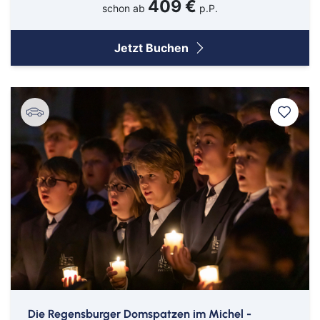
409 €
schon ab
p.P.
Jetzt Buchen
Die Regensburger Domspatzen im Michel -