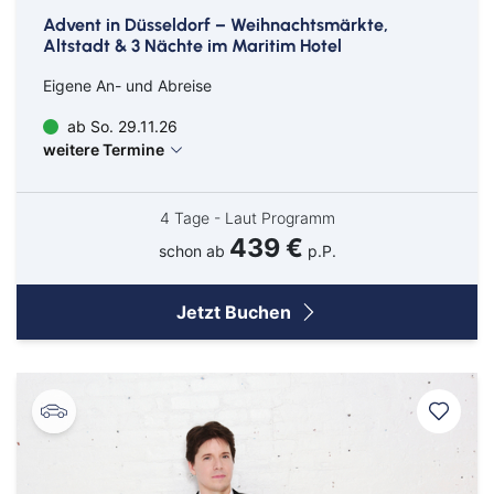
Advent in Düsseldorf – Weihnachtsmärkte,
Altstadt & 3 Nächte im Maritim Hotel
Eigene An- und Abreise
ab So. 29.11.26
weitere Termine
4 Tage - Laut Programm
439 €
schon ab
p.P.
Jetzt Buchen