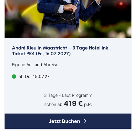
André Rieu in Maastricht – 3 Tage Hotel inkl.
Ticket PK4 (Fr., 16.07.2027)
Eigene An- und Abreise
ab Do. 15.07.27
3 Tage - Laut Programm
419 €
schon ab
p.P.
Jetzt Buchen