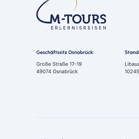
Geschäftssitz Osnabrück:
Stando
Große Straße 17-19
Libau
49074 Osnabrück
10245