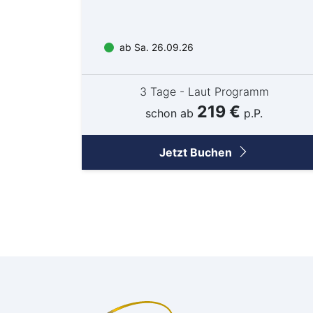
ab Sa. 26.09.26
3 Tage - Laut Programm
219 €
schon ab
p.P.
Jetzt Buchen