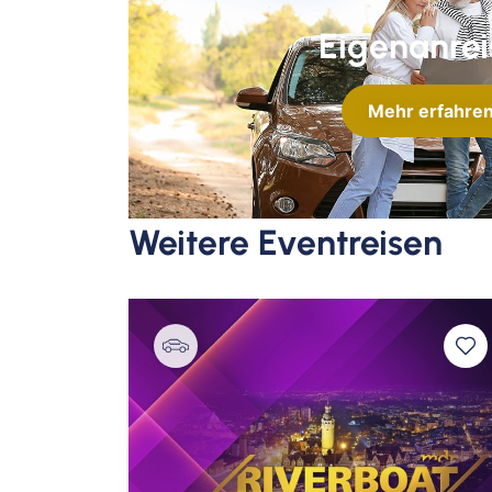
Eigenanrei
Mehr erfahre
Weitere Eventreisen