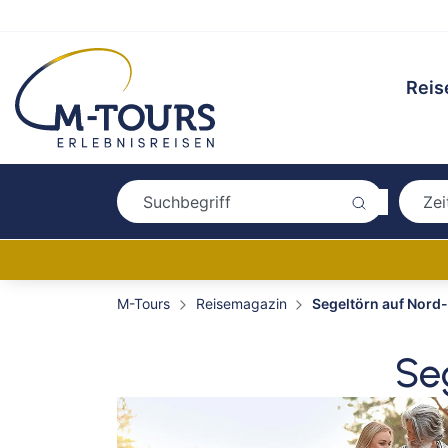
Reis
M-Tours
Reisemagazin
Segeltörn auf Nord
Se